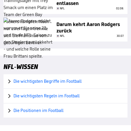
entlassen
NFL
02.08.
Darum kehrt Aaron Rodgers
zurück
NFL
30.07.
NFL-WISSEN
Die wichtigsten Begriffe im Football

Die wichtigsten Regeln im Football

Die Positionen im Football
