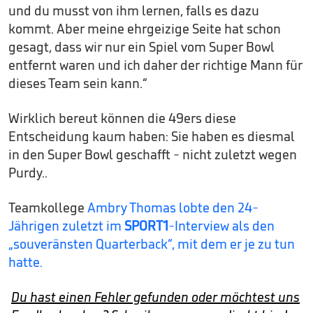
und du musst von ihm lernen, falls es dazu
kommt. Aber meine ehrgeizige Seite hat schon
gesagt, dass wir nur ein Spiel vom Super Bowl
entfernt waren und ich daher der richtige Mann für
dieses Team sein kann.“
Wirklich bereut können die 49ers diese
Entscheidung kaum haben: Sie haben es diesmal
in den Super Bowl geschafft - nicht zuletzt wegen
Purdy..
Teamkollege
Ambry Thomas lobte den 24-
Jährigen zuletzt im
SPORT1
-Interview als den
„souveränsten Quarterback“, mit dem er je zu tun
hatte.
Du hast einen Fehler gefunden oder möchtest uns