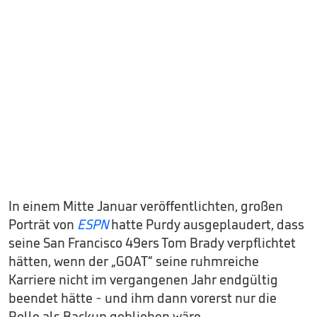
In einem Mitte Januar veröffentlichten, großen
Porträt von
ESPN
hatte Purdy ausgeplaudert, dass
seine San Francisco 49ers Tom Brady verpflichtet
hätten, wenn der „GOAT“ seine ruhmreiche
Karriere nicht im vergangenen Jahr endgültig
beendet hätte - und ihm dann vorerst nur die
Rolle als Backup geblieben wäre.