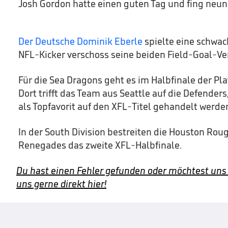
Josh Gordon hatte einen guten Tag und fing neun 
Der Deutsche Dominik Eberle
spielte eine schwac
NFL-Kicker verschoss seine beiden Field-Goal-Ve
Für die Sea Dragons geht es im Halbfinale der Pl
Dort trifft das Team aus Seattle auf die Defenders
als Topfavorit auf den XFL-Titel gehandelt werde
In der South Division bestreiten die Houston Rou
Renegades das zweite XFL-Halbfinale.
Du hast einen Fehler gefunden oder möchtest uns
uns gerne direkt hier!