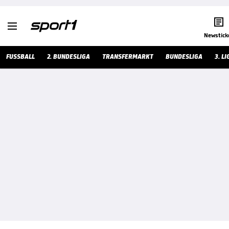


Newstick
FUSSBALL
2. BUNDESLIGA
TRANSFERMARKT
BUNDESLIGA
3. LI