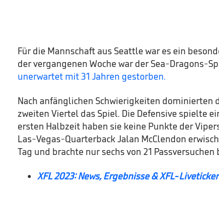
Für die Mannschaft aus Seattle war es ein besonde
der vergangenen Woche war der Sea-Dragons-Sp
unerwartet mit 31 Jahren gestorben.
Nach anfänglichen Schwierigkeiten dominierten 
zweiten Viertel das Spiel. Die Defensive spielte ein
ersten Halbzeit haben sie keine Punkte der Viper
Las-Vegas-Quarterback Jalan McClendon erwisch
Tag und brachte nur sechs von 21 Passversuchen b
XFL 2023: News, Ergebnisse & XFL-Liveticker