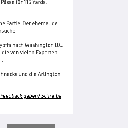
Pässe für 115 Yards.
he Partie. Der ehemalige
rsuche.
ayoffs nach Washington D.C.
, die von vielen Experten
n.
ghnecks und die Arlington
 Feedback geben? Schreibe