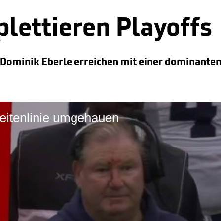
lettieren Playoffs
 Dominik Eberle erreichen mit einer dominante
Seitenlinie umgehauen