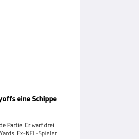
offs eine Schippe
e Partie. Er warf drei
Yards. Ex-NFL-Spieler