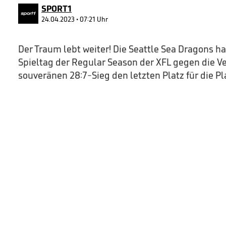
90%
SPORT1
24.04.2023 • 07:21 Uhr
Der Traum lebt weiter! Die Seattle Sea Dragons h
Spieltag der Regular Season der XFL gegen die V
souveränen 28:7-Sieg den letzten Platz für die Pl