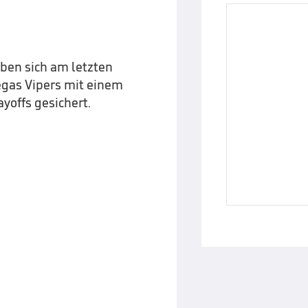
aben sich am letzten
egas Vipers mit einem
ayoffs gesichert.