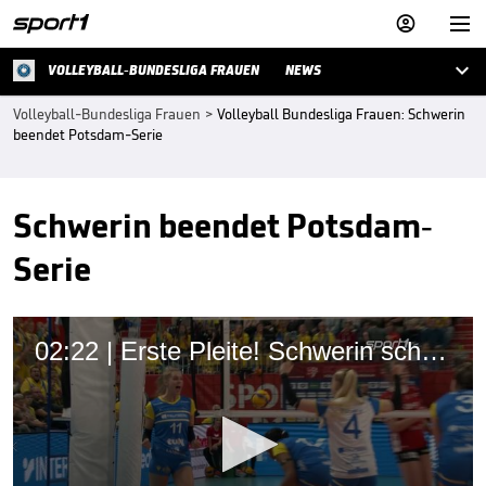



VOLLEYBALL-BUNDESLIGA FRAUEN
NEWS
Volleyball-Bundesliga Frauen
>
Volleyball Bundesliga Frauen: Schwerin
beendet Potsdam-Serie
Schwerin beendet Potsdam-
Serie
02:22 | Erste Pleite! Schwerin schockt Liga-Primus Potsdam