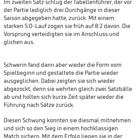
Im zweiten Satz schlug der Tabellenführer, der vor
der Partie lediglich drei Durchgänge in dieser
Saison abgegeben hatte, zurück. Mit einem
starken 5:0-Lauf zogen sie früh auf 8:2 davon. Die
Vorsprung verteidigten sie im Anschluss und
glichen aus.
Schwerin fand dann aber wieder die Form vom
Spielbeginn und gestaltete die Partie wieder
ausgeglichen. Dabei zeigten sie sich wieder
abgezockt, denn sie wehrten gleich zwei Satzbälle
ab und holten sich kurze Zeit später wieder die
Führung nach Sätze zurück.
Diesen Schwung konnten sie diesmal mitnehmen
und sich so den Sieg in einem hochklassigen
Match sichern. Mit dem Erfolg liegen sie in der