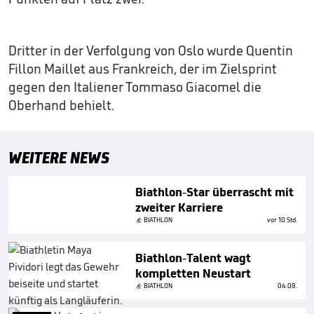
Dritter in der Verfolgung von Oslo wurde Quentin
Fillon Maillet aus Frankreich, der im Zielsprint
gegen den Italiener Tommaso Giacomel die
Oberhand behielt.
WEITERE NEWS
Biathlon-Star überrascht mit
zweiter Karriere
BIATHLON
vor 10 Std.
Biathlon-Talent wagt
kompletten Neustart
BIATHLON
04.08.