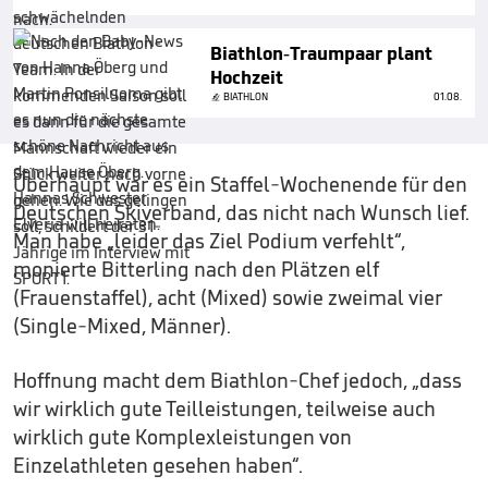
Biathlon-Traumpaar plant
Hochzeit
BIATHLON
01.08.
Überhaupt war es ein Staffel-Wochenende für den
Deutschen Skiverband, das nicht nach Wunsch lief.
Man habe „leider das Ziel Podium verfehlt“,
monierte Bitterling nach den Plätzen elf
(Frauenstaffel), acht (Mixed) sowie zweimal vier
(Single-Mixed, Männer).
Hoffnung macht dem Biathlon-Chef jedoch, „dass
wir wirklich gute Teilleistungen, teilweise auch
wirklich gute Komplexleistungen von
Einzelathleten gesehen haben“.