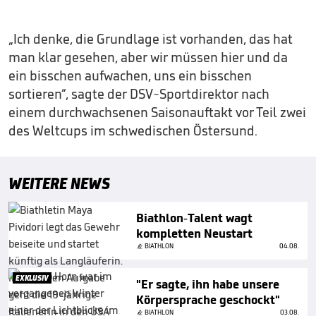
„Ich denke, die Grundlage ist vorhanden, das hat
man klar gesehen, aber wir müssen hier und da
ein bisschen aufwachen, uns ein bisschen
sortieren“, sagte der DSV-Sportdirektor nach
einem durchwachsenen Saisonauftakt vor Teil zwei
des Weltcups im schwedischen Östersund.
WEITERE NEWS
Biathlon-Talent wagt
kompletten Neustart
BIATHLON
04.08.
EXKLUSIV
"Er sagte, ihn habe unsere
Körpersprache geschockt"
BIATHLON
03.08.