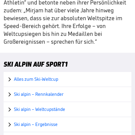
Athletin“ und betonte neben ihrer Persönlichkeit
zudem: „Mirjam hat über viele Jahre hinweg
bewiesen, dass sie zur absoluten Weltspitze im
Speed-Bereich gehört. Ihre Erfolge – von
Weltcupsiegen bis hin zu Medaillen bei
Großereignissen – sprechen für sich.“
SKI ALPIN AUF SPORT1
Alles zum Ski-Weltcup

Ski alpin – Rennkalender

Ski alpin – Weltcupstände

Ski alpin – Ergebnisse
