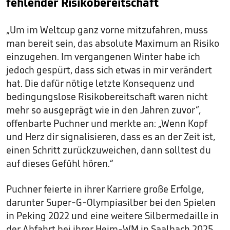
fehlender Risikobereitschaft
„Um im Weltcup ganz vorne mitzufahren, muss
man bereit sein, das absolute Maximum an Risiko
einzugehen. Im vergangenen Winter habe ich
jedoch gespürt, dass sich etwas in mir verändert
hat. Die dafür nötige letzte Konsequenz und
bedingungslose Risikobereitschaft waren nicht
mehr so ausgeprägt wie in den Jahren zuvor“,
offenbarte Puchner und merkte an: „Wenn Kopf
und Herz dir signalisieren, dass es an der Zeit ist,
einen Schritt zurückzuweichen, dann solltest du
auf dieses Gefühl hören.“
Puchner feierte in ihrer Karriere große Erfolge,
darunter Super-G-Olympiasilber bei den Spielen
in Peking 2022 und eine weitere Silbermedaille in
der Abfahrt bei ihrer Heim-WM in Saalbach 2025.