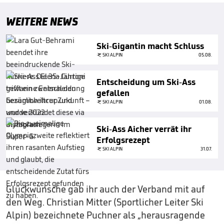
WEITERE NEWS
Ski-Gigantin macht Schluss
SKI ALPIN
05.08.
Entscheidung um Ski-Ass
gefallen
SKI ALPIN
01.08.
Ski-Ass Aicher verrät ihr
Erfolgsrezept
SKI ALPIN
31.07.
Glückwünsche gab ihr auch der Verband mit auf
den Weg. Christian Mitter (Sportlicher Leiter Ski
Alpin) bezeichnete Puchner als „herausragende