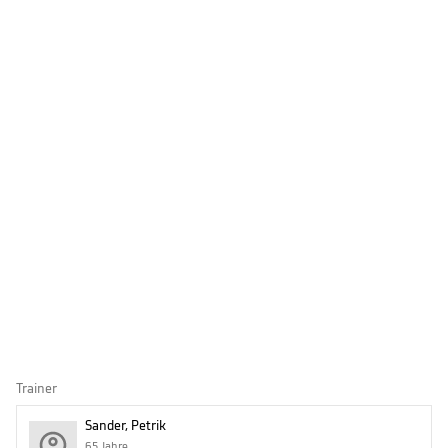
Trainer
Sander, Petrik
65 Jahre