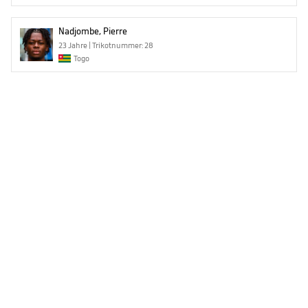
Nadjombe, Pierre
23 Jahre | Trikotnummer: 28
Togo