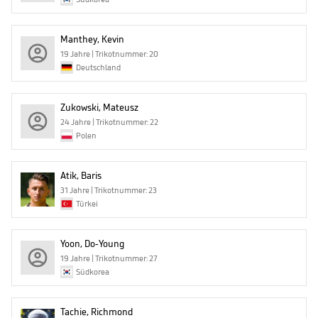
Manthey, Kevin
19 Jahre | Trikotnummer: 20
Deutschland
Zukowski, Mateusz
24 Jahre | Trikotnummer: 22
Polen
Atik, Baris
31 Jahre | Trikotnummer: 23
Türkei
Yoon, Do-Young
19 Jahre | Trikotnummer: 27
Südkorea
Tachie, Richmond