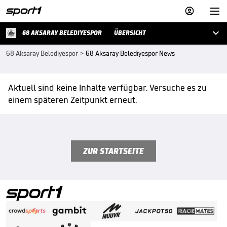



68 AKSARAY BELEDIYESPOR
ÜBERSICHT
68 Aksaray Belediyespor
>
68 Aksaray Belediyespor News
Aktuell sind keine Inhalte verfügbar. Versuche es zu
einem späteren Zeitpunkt erneut.
ZUR STARTSEITE