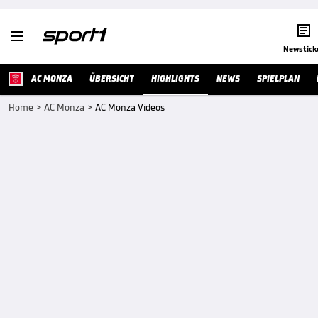


Newstick
AC MONZA
ÜBERSICHT
HIGHLIGHTS
NEWS
SPIELPLAN
Home
>
AC Monza
>
AC Monza Videos