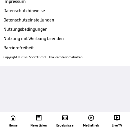
Impressum
Datenschutzhinweise
Datenschutzeinstellungen
Nutzungsbedingungen
Nutzung mit Werbung beenden
Barrierefreiheit
Copyright ©
2026
Sport1 GmbH. Alle Rechte vorbehalten.





Home
Newsticker
Ergebnisse
Mediathek
Live TV