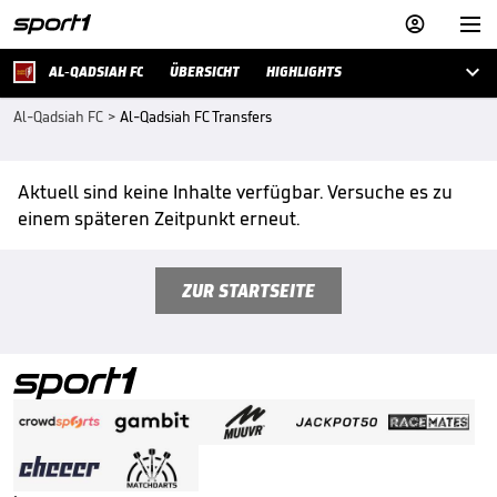



AL-QADSIAH FC
ÜBERSICHT
HIGHLIGHTS
Al-Qadsiah FC
>
Al-Qadsiah FC Transfers
Aktuell sind keine Inhalte verfügbar. Versuche es zu
einem späteren Zeitpunkt erneut.
ZUR STARTSEITE