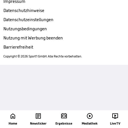
Impressum
Datenschutzhinweise
Datenschutzeinstellungen
Nutzungsbedingungen
Nutzung mit Werbung beenden
Barrierefreiheit
Copyright ©
2026
Sport1 GmbH. Alle Rechte vorbehalten.





Home
Newsticker
Ergebnisse
Mediathek
Live TV