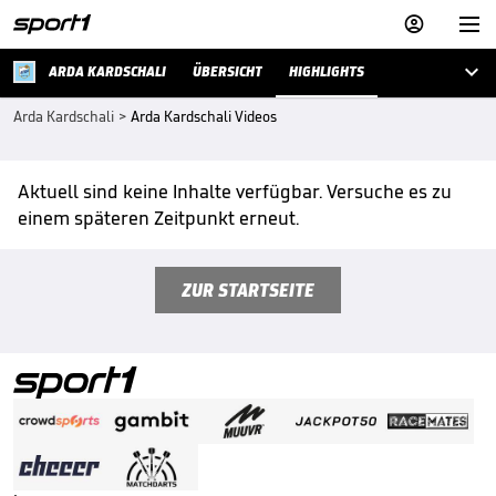



ARDA KARDSCHALI
ÜBERSICHT
HIGHLIGHTS
Arda Kardschali
>
Arda Kardschali Videos
Aktuell sind keine Inhalte verfügbar. Versuche es zu
einem späteren Zeitpunkt erneut.
ZUR STARTSEITE