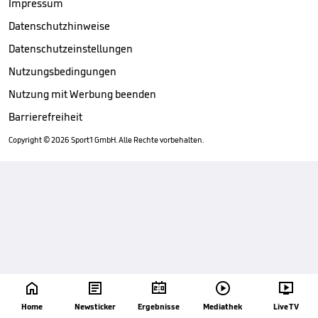
Impressum
Datenschutzhinweise
Datenschutzeinstellungen
Nutzungsbedingungen
Nutzung mit Werbung beenden
Barrierefreiheit
Copyright ©
2026
Sport1 GmbH. Alle Rechte vorbehalten.





Home
Newsticker
Ergebnisse
Mediathek
Live TV