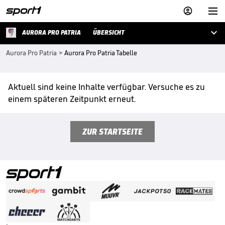



AURORA PRO PATRIA
ÜBERSICHT
Aurora Pro Patria
>
Aurora Pro Patria Tabelle
Aktuell sind keine Inhalte verfügbar. Versuche es zu
einem späteren Zeitpunkt erneut.
ZUR STARTSEITE