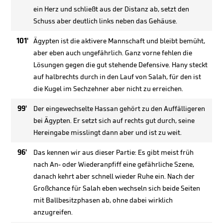
ein Herz und schließt aus der Distanz ab, setzt den
Schuss aber deutlich links neben das Gehäuse.
101'
Ägypten ist die aktivere Mannschaft und bleibt bemüht,
aber eben auch ungefährlich. Ganz vorne fehlen die
Lösungen gegen die gut stehende Defensive. Hany steckt
auf halbrechts durch in den Lauf von Salah, für den ist
die Kugel im Sechzehner aber nicht zu erreichen.
99'
Der eingewechselte Hassan gehört zu den Auffälligeren
bei Ägypten. Er setzt sich auf rechts gut durch, seine
Hereingabe misslingt dann aber und ist zu weit.
96'
Das kennen wir aus dieser Partie: Es gibt meist früh
nach An- oder Wiederanpfiff eine gefährliche Szene,
danach kehrt aber schnell wieder Ruhe ein. Nach der
Großchance für Salah eben wechseln sich beide Seiten
mit Ballbesitzphasen ab, ohne dabei wirklich
anzugreifen.