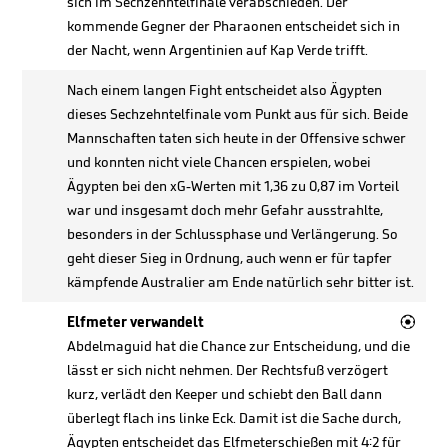
sich im Sechzehntelfinale verabschieden. Der
kommende Gegner der Pharaonen entscheidet sich in
der Nacht, wenn Argentinien auf Kap Verde trifft.
Nach einem langen Fight entscheidet also Ägypten
dieses Sechzehntelfinale vom Punkt aus für sich. Beide
Mannschaften taten sich heute in der Offensive schwer
und konnten nicht viele Chancen erspielen, wobei
Ägypten bei den xG-Werten mit 1,36 zu 0,87 im Vorteil
war und insgesamt doch mehr Gefahr ausstrahlte,
besonders in der Schlussphase und Verlängerung. So
geht dieser Sieg in Ordnung, auch wenn er für tapfer
kämpfende Australier am Ende natürlich sehr bitter ist.

Elfmeter verwandelt
Abdelmaguid hat die Chance zur Entscheidung, und die
lässt er sich nicht nehmen. Der Rechtsfuß verzögert
kurz, verlädt den Keeper und schiebt den Ball dann
überlegt flach ins linke Eck. Damit ist die Sache durch,
Ägypten entscheidet das Elfmeterschießen mit 4:2 für