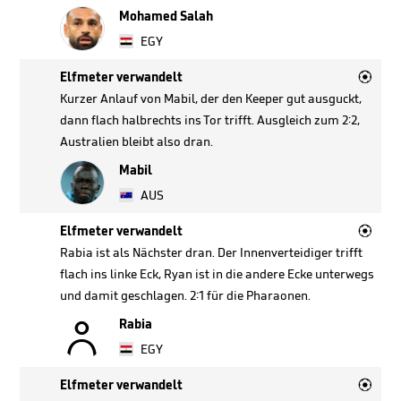
Mohamed Salah
EGY

Elfmeter verwandelt
Kurzer Anlauf von Mabil, der den Keeper gut ausguckt,
dann flach halbrechts ins Tor trifft. Ausgleich zum 2:2,
Australien bleibt also dran.
Mabil
AUS

Elfmeter verwandelt
Rabia ist als Nächster dran. Der Innenverteidiger trifft
flach ins linke Eck, Ryan ist in die andere Ecke unterwegs
und damit geschlagen. 2:1 für die Pharaonen.

Rabia
EGY

Elfmeter verwandelt