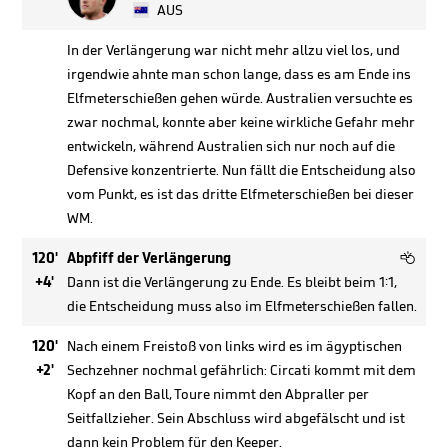
AUS
In der Verlängerung war nicht mehr allzu viel los, und
irgendwie ahnte man schon lange, dass es am Ende ins
Elfmeterschießen gehen würde. Australien versuchte es
zwar nochmal, konnte aber keine wirkliche Gefahr mehr
entwickeln, während Australien sich nur noch auf die
Defensive konzentrierte. Nun fällt die Entscheidung also
vom Punkt, es ist das dritte Elfmeterschießen bei dieser
WM.

120'
Abpfiff der Verlängerung
+4'
Dann ist die Verlängerung zu Ende. Es bleibt beim 1:1,
die Entscheidung muss also im Elfmeterschießen fallen.
120'
Nach einem Freistoß von links wird es im ägyptischen
+2'
Sechzehner nochmal gefährlich: Circati kommt mit dem
Kopf an den Ball, Toure nimmt den Abpraller per
Seitfallzieher. Sein Abschluss wird abgefälscht und ist
dann kein Problem für den Keeper.