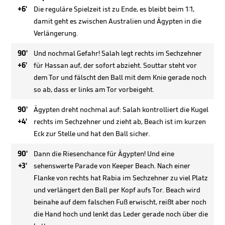
+6'
Die reguläre Spielzeit ist zu Ende, es bleibt beim 1:1,
damit geht es zwischen Australien und Ägypten in die
Verlängerung.
90'
Und nochmal Gefahr! Salah legt rechts im Sechzehner
+6'
für Hassan auf, der sofort abzieht. Souttar steht vor
dem Tor und fälscht den Ball mit dem Knie gerade noch
so ab, dass er links am Tor vorbeigeht.
90'
Ägypten dreht nochmal auf: Salah kontrolliert die Kugel
+4'
rechts im Sechzehner und zieht ab, Beach ist im kurzen
Eck zur Stelle und hat den Ball sicher.
90'
Dann die Riesenchance für Ägypten! Und eine
+3'
sehenswerte Parade von Keeper Beach. Nach einer
Flanke von rechts hat Rabia im Sechzehner zu viel Platz
und verlängert den Ball per Kopf aufs Tor. Beach wird
beinahe auf dem falschen Fuß erwischt, reißt aber noch
die Hand hoch und lenkt das Leder gerade noch über die