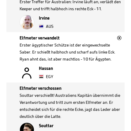
Erster Treffer für Australien: Irvine läuft an, verlädt den
Keeper und trifft halbhoch ins rechte Eck - 1:1.
Irvine
AUS

Elfmeter verwandelt
Erster ägyptischer Schütze ist der eingewechselte
Saber. Er schießt halbhoch und scharf aufs linke Eck.
Ryan ahnt das, ist aber machtlos - 1:0 für Ägypten.

Hassan
EGY
Elfmeter verschossen
Souttar verschießt! Australiens Kapitän übernimmt die
Verantwortung und tritt zum ersten Elfmeter an. Er
entscheidet sich für die rechte Ecke, jagt das Leder aber
deutlich über die Latte.
Souttar