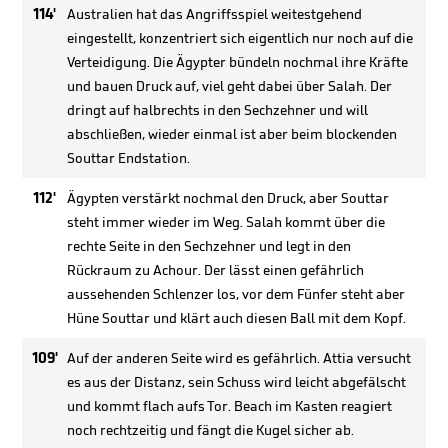
114'
Australien hat das Angriffsspiel weitestgehend
eingestellt, konzentriert sich eigentlich nur noch auf die
Verteidigung. Die Ägypter bündeln nochmal ihre Kräfte
und bauen Druck auf, viel geht dabei über Salah. Der
dringt auf halbrechts in den Sechzehner und will
abschließen, wieder einmal ist aber beim blockenden
Souttar Endstation.
112'
Ägypten verstärkt nochmal den Druck, aber Souttar
steht immer wieder im Weg. Salah kommt über die
rechte Seite in den Sechzehner und legt in den
Rückraum zu Achour. Der lässt einen gefährlich
aussehenden Schlenzer los, vor dem Fünfer steht aber
Hüne Souttar und klärt auch diesen Ball mit dem Kopf.
109'
Auf der anderen Seite wird es gefährlich. Attia versucht
es aus der Distanz, sein Schuss wird leicht abgefälscht
und kommt flach aufs Tor. Beach im Kasten reagiert
noch rechtzeitig und fängt die Kugel sicher ab.