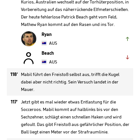
Kurios, Australien wechselt auf der Torhüterposition, in
Vorbereitung auf das näherrückende Elfmeterschießen.
Der heute fehlerlose Patrick Beach geht vom Feld,
Mathew Ryan kommt auf den Rasen und ins Tor.
Ryan

AUS

Beach

AUS
118'
Mabil führt den Freistoß selbst aus, trifft die Kugel
dabei aber nicht richtig. Sein Versuch landet in der
Mauer.
117'
Jetzt gibt es mal wieder etwas Entlastung für die
Socceroos. Mabil kommt auf halblinks bis vor den
Sechzehner, schlägt einen schnellen Haken und wird
gefoult. Das gibt Freistoß aus gefährlicher Position, der
Ball liegt einen Meter vor der Strafraumlinie.