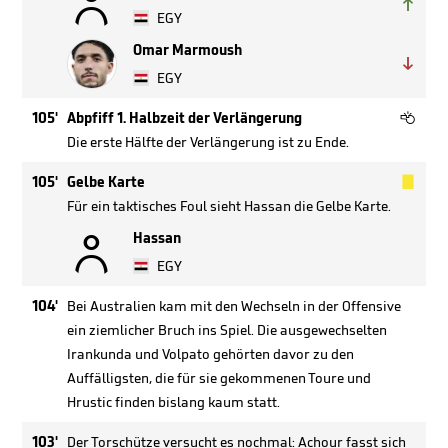


EGY
Omar Marmoush

EGY

105'
Abpfiff 1. Halbzeit der Verlängerung
Die erste Hälfte der Verlängerung ist zu Ende.

105'
Gelbe Karte
Für ein taktisches Foul sieht Hassan die Gelbe Karte.

Hassan
EGY
104'
Bei Australien kam mit den Wechseln in der Offensive
ein ziemlicher Bruch ins Spiel. Die ausgewechselten
Irankunda und Volpato gehörten davor zu den
Auffälligsten, die für sie gekommenen Toure und
Hrustic finden bislang kaum statt.
103'
Der Torschütze versucht es nochmal: Achour fasst sich