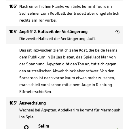
106'
Nach einer frühen Flanke von links kommt Toure im
Sechzehner zum Kopfball, der trudelt aber ungefährlich
rechts am Tor vorbei.

105'
Anpfiff 2. Halbzeit der Verlängerung
Die zweite Halbzeit der Verlängerung läuft.
Das ist inzwischen ziemlich zähe Kost, die beide Teams
dem Publikum in Dallas bieten, das Spiel lebt klar von
der Spannung. Ägypten gibt den Ton an, tut sich gegen
den australischen Abwehrblock aber schwer. Von den
Socceroos ist nach vorne kaum etwas mehr zu sehen,
man schielt wohl schon mit einem Auge in Richtung
Elfmeterschießen.
105'
Auswechslung
Wechsel bei Ägypten: Abdelkarim kommt für Marmoush
ins Spiel.
Selim