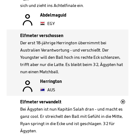
sich und zieht ins Achtelfinale ein.

Abdelmaguid
EGY
Elfmeter verschossen
Der erst 18-jährige Herrington übernimmt bei
Australien Verantwortung - und verschießt. Der
Youngster will den Ball hoch ins rechte Eck schlenzen,
trifft aber nur die Latte. Es bleibt beim 3:2, Ägypten hat
nun einen Matchball.

Herrington
AUS

Elfmeter verwandelt
Bei Ägypten ist nun Kapitän Salah dran - und macht es
ganz cool. Er streichelt den Ball mit Gefühl in die Mitte,
Ryan springt in die Ecke und ist geschlagen. 3:2 für
Ägypten.