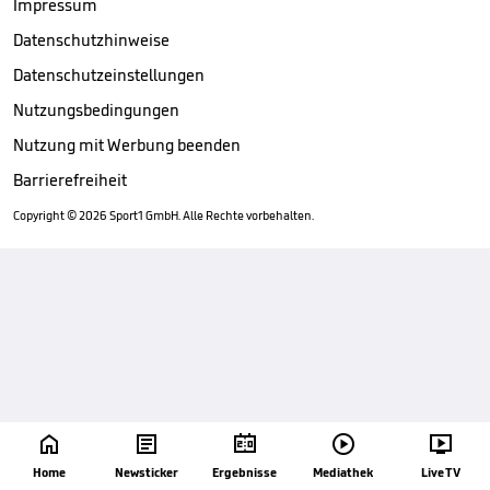
Impressum
Datenschutzhinweise
Datenschutzeinstellungen
Nutzungsbedingungen
Nutzung mit Werbung beenden
Barrierefreiheit
Copyright ©
2026
Sport1 GmbH. Alle Rechte vorbehalten.





Home
Newsticker
Ergebnisse
Mediathek
Live TV