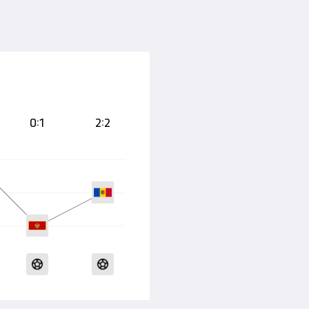
0:1
2:2