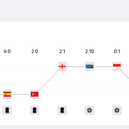
4:0
2:0
2:1
2:10
0:1