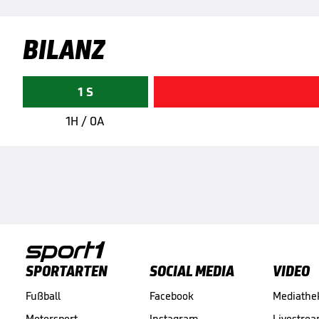
BILANZ
1 S
1H / 0A
SPORTARTEN
SOCIAL MEDIA
VIDEO
Fußball
Facebook
Mediathe
Motorsport
Instagram
Livestre