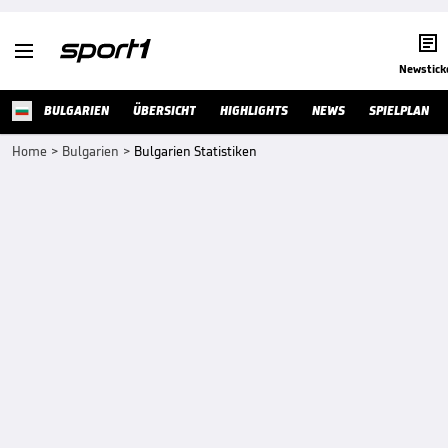


Newstick
BULGARIEN
ÜBERSICHT
HIGHLIGHTS
NEWS
SPIELPLAN
Home
>
Bulgarien
>
Bulgarien Statistiken