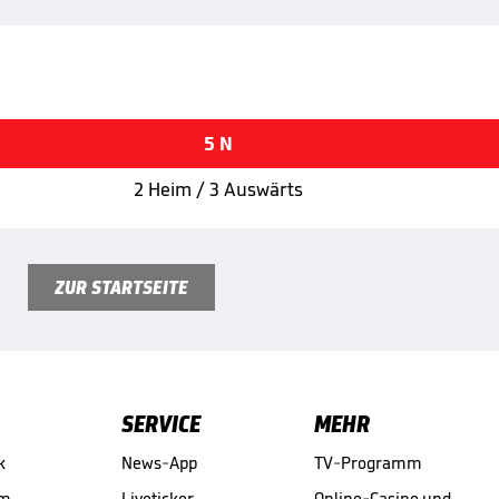
5 N
2 Heim / 3 Auswärts
ZUR STARTSEITE
SERVICE
MEHR
k
News-App
TV-Programm
am
Liveticker
Online-Casino und