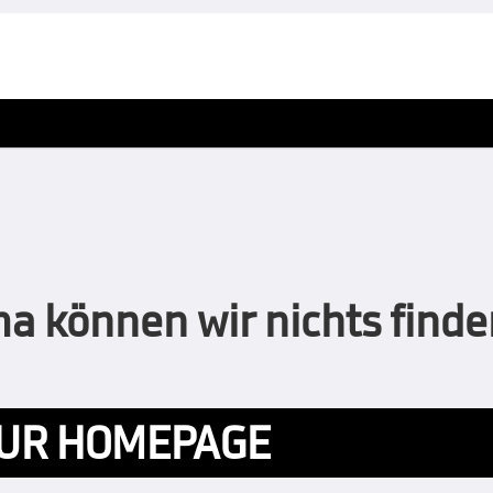
 können wir nichts finden
UR HOMEPAGE