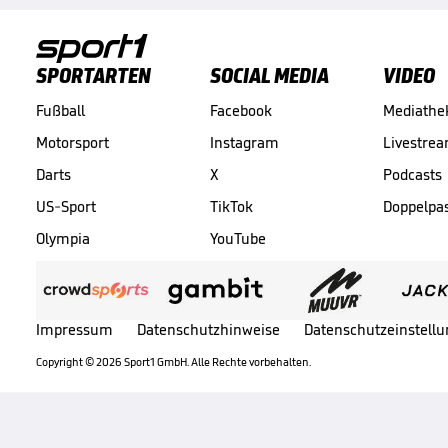
SPORTARTEN
SOCIAL MEDIA
VIDEO
Fußball
Facebook
Mediathe
Motorsport
Instagram
Livestre
Darts
X
Podcasts
US-Sport
TikTok
Doppelpa
Olympia
YouTube
Impressum
Datenschutzhinweise
Datenschutzeinstell
Copyright ©
2026
Sport1 GmbH. Alle Rechte vorbehalten.