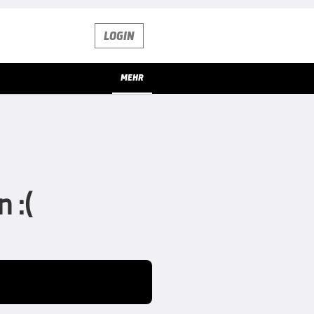
LOGIN
MEHR
 :(