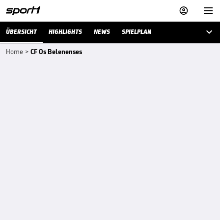



ÜBERSICHT
HIGHLIGHTS
NEWS
SPIELPLAN
Home
>
CF Os Belenenses