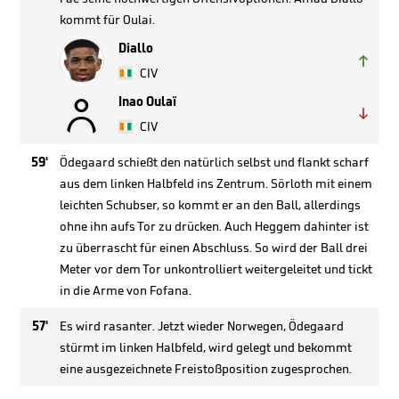
kommt für Oulai.
Diallo

CIV

Inao Oulaï

CIV
59'
Ödegaard schießt den natürlich selbst und flankt scharf
aus dem linken Halbfeld ins Zentrum. Sörloth mit einem
leichten Schubser, so kommt er an den Ball, allerdings
ohne ihn aufs Tor zu drücken. Auch Heggem dahinter ist
zu überrascht für einen Abschluss. So wird der Ball drei
Meter vor dem Tor unkontrolliert weitergeleitet und tickt
in die Arme von Fofana.
57'
Es wird rasanter. Jetzt wieder Norwegen, Ödegaard
stürmt im linken Halbfeld, wird gelegt und bekommt
eine ausgezeichnete Freistoßposition zugesprochen.