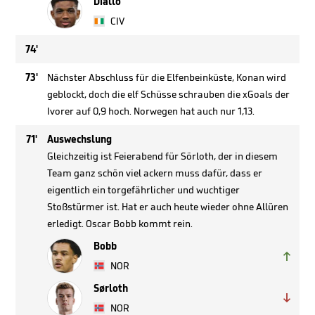
Diallo
CIV
74'
73'
Nächster Abschluss für die Elfenbeinküste, Konan wird
geblockt, doch die elf Schüsse schrauben die xGoals der
Ivorer auf 0,9 hoch. Norwegen hat auch nur 1,13.
71'
Auswechslung
Gleichzeitig ist Feierabend für Sörloth, der in diesem
Team ganz schön viel ackern muss dafür, dass er
eigentlich ein torgefährlicher und wuchtiger
Stoßstürmer ist. Hat er auch heute wieder ohne Allüren
erledigt. Oscar Bobb kommt rein.
Bobb

NOR
Sørloth

NOR