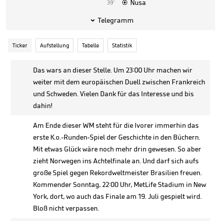
Nusa
39'

Telegramm

Ticker
Aufstellung
Tabelle
Statistik
Das wars an dieser Stelle. Um 23:00 Uhr machen wir
weiter mit dem europäischen Duell zwischen Frankreich
und Schweden. Vielen Dank für das Interesse und bis
dahin!
Am Ende dieser WM steht für die Ivorer immerhin das
erste K.o.-Runden-Spiel der Geschichte in den Büchern.
Mit etwas Glück wäre noch mehr drin gewesen. So aber
zieht Norwegen ins Achtelfinale an. Und darf sich aufs
große Spiel gegen Rekordweltmeister Brasilien freuen.
Kommender Sonntag, 22:00 Uhr, MetLife Stadium in New
York, dort, wo auch das Finale am 19. Juli gespielt wird.
Bloß nicht verpassen.