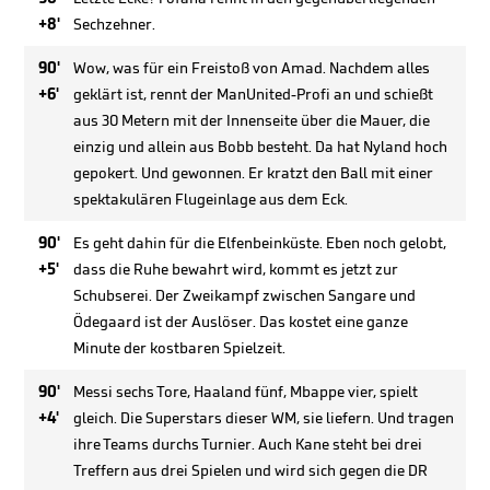
+8'
Sechzehner.
90'
Wow, was für ein Freistoß von Amad. Nachdem alles
+6'
geklärt ist, rennt der ManUnited-Profi an und schießt
aus 30 Metern mit der Innenseite über die Mauer, die
einzig und allein aus Bobb besteht. Da hat Nyland hoch
gepokert. Und gewonnen. Er kratzt den Ball mit einer
spektakulären Flugeinlage aus dem Eck.
90'
Es geht dahin für die Elfenbeinküste. Eben noch gelobt,
+5'
dass die Ruhe bewahrt wird, kommt es jetzt zur
Schubserei. Der Zweikampf zwischen Sangare und
Ödegaard ist der Auslöser. Das kostet eine ganze
Minute der kostbaren Spielzeit.
90'
Messi sechs Tore, Haaland fünf, Mbappe vier, spielt
+4'
gleich. Die Superstars dieser WM, sie liefern. Und tragen
ihre Teams durchs Turnier. Auch Kane steht bei drei
Treffern aus drei Spielen und wird sich gegen die DR