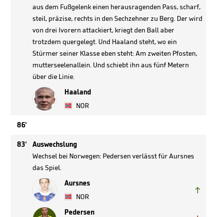
aus dem Fußgelenk einen herausragenden Pass, scharf,
steil, präzise, rechts in den Sechzehner zu Berg. Der wird
von drei Ivorern attackiert, kriegt den Ball aber
trotzdem quergelegt. Und Haaland steht, wo ein
Stürmer seiner Klasse eben steht: Am zweiten Pfosten,
mutterseelenallein. Und schiebt ihn aus fünf Metern
über die Linie.
Haaland
NOR
86'
83'
Auswechslung
Wechsel bei Norwegen: Pedersen verlässt für Aursnes
das Spiel.
Aursnes

NOR
Pedersen