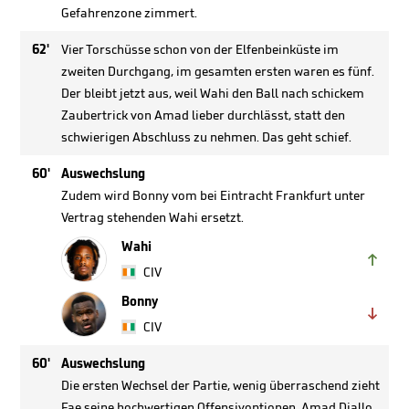
Gefahrenzone zimmert.
62'
Vier Torschüsse schon von der Elfenbeinküste im
zweiten Durchgang, im gesamten ersten waren es fünf.
Der bleibt jetzt aus, weil Wahi den Ball nach schickem
Zaubertrick von Amad lieber durchlässt, statt den
schwierigen Abschluss zu nehmen. Das geht schief.
60'
Auswechslung
Zudem wird Bonny vom bei Eintracht Frankfurt unter
Vertrag stehenden Wahi ersetzt.
Wahi

CIV
Bonny

CIV
60'
Auswechslung
Die ersten Wechsel der Partie, wenig überraschend zieht
Fae seine hochwertigen Offensivoptionen. Amad Diallo