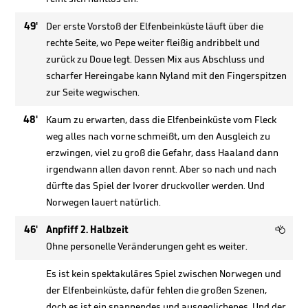
49'
Der erste Vorstoß der Elfenbeinküste läuft über die
rechte Seite, wo Pepe weiter fleißig andribbelt und
zurück zu Doue legt. Dessen Mix aus Abschluss und
scharfer Hereingabe kann Nyland mit den Fingerspitzen
zur Seite wegwischen.
48'
Kaum zu erwarten, dass die Elfenbeinküste vom Fleck
weg alles nach vorne schmeißt, um den Ausgleich zu
erzwingen, viel zu groß die Gefahr, dass Haaland dann
irgendwann allen davon rennt. Aber so nach und nach
dürfte das Spiel der Ivorer druckvoller werden. Und
Norwegen lauert natürlich.

46'
Anpfiff 2. Halbzeit
Ohne personelle Veränderungen geht es weiter.
Es ist kein spektakuläres Spiel zwischen Norwegen und
der Elfenbeinküste, dafür fehlen die großen Szenen,
doch es ist ein spannendes und ausgeglichenes. Und der