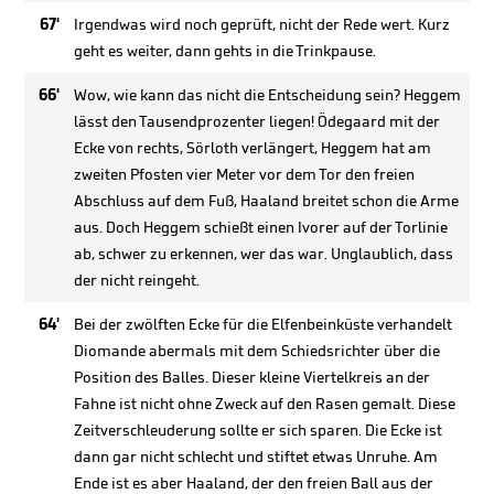
67'
Irgendwas wird noch geprüft, nicht der Rede wert. Kurz
geht es weiter, dann gehts in die Trinkpause.
66'
Wow, wie kann das nicht die Entscheidung sein? Heggem
lässt den Tausendprozenter liegen! Ödegaard mit der
Ecke von rechts, Sörloth verlängert, Heggem hat am
zweiten Pfosten vier Meter vor dem Tor den freien
Abschluss auf dem Fuß, Haaland breitet schon die Arme
aus. Doch Heggem schießt einen Ivorer auf der Torlinie
ab, schwer zu erkennen, wer das war. Unglaublich, dass
der nicht reingeht.
64'
Bei der zwölften Ecke für die Elfenbeinküste verhandelt
Diomande abermals mit dem Schiedsrichter über die
Position des Balles. Dieser kleine Viertelkreis an der
Fahne ist nicht ohne Zweck auf den Rasen gemalt. Diese
Zeitverschleuderung sollte er sich sparen. Die Ecke ist
dann gar nicht schlecht und stiftet etwas Unruhe. Am
Ende ist es aber Haaland, der den freien Ball aus der