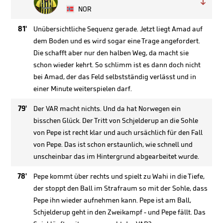

NOR
81'
Unübersichtliche Sequenz gerade. Jetzt liegt Amad auf
dem Boden und es wird sogar eine Trage angefordert.
Die schafft aber nur den halben Weg, da macht sie
schon wieder kehrt. So schlimm ist es dann doch nicht
bei Amad, der das Feld selbstständig verlässt und in
einer Minute weiterspielen darf.
79'
Der VAR macht nichts. Und da hat Norwegen ein
bisschen Glück. Der Tritt von Schjelderup an die Sohle
von Pepe ist recht klar und auch ursächlich für den Fall
von Pepe. Das ist schon erstaunlich, wie schnell und
unscheinbar das im Hintergrund abgearbeitet wurde.
78'
Pepe kommt über rechts und spielt zu Wahi in die Tiefe,
der stoppt den Ball im Strafraum so mit der Sohle, dass
Pepe ihn wieder aufnehmen kann. Pepe ist am Ball,
Schjelderup geht in den Zweikampf - und Pepe fällt. Das