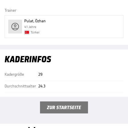
Trainer
Pulat, Özhan
41 Jahre
Türkei
KADERINFOS
Kadergröße
29
Durchschnittsalter
24.3
ZUR STARTSEITE