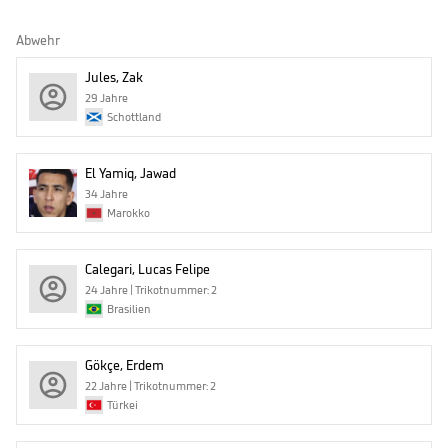
Abwehr
Jules, Zak
29 Jahre
Schottland
El Yamiq, Jawad
34 Jahre
Marokko
Calegari, Lucas Felipe
24 Jahre | Trikotnummer: 2
Brasilien
Gökçe, Erdem
22 Jahre | Trikotnummer: 2
Türkei