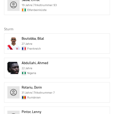
19 Jahre | Trikotnummer: 93
Elfenbeinküste
Sturm
Boutobba, Bilal
27 Jahre
Frankreich
Abdullahi, Ahmed
22 Jahre
Nigeria
Rotariu, Dorin
31 Jahre | Trikotnummer: 7
Rumänien
Pintor, Lenny