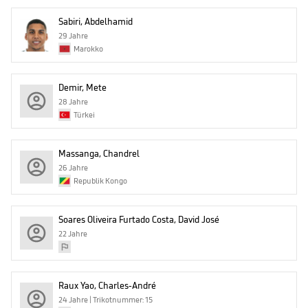
Sabiri, Abdelhamid
29 Jahre
Marokko
Demir, Mete
28 Jahre
Türkei
Massanga, Chandrel
26 Jahre
Republik Kongo
Soares Oliveira Furtado Costa, David José
22 Jahre
Raux Yao, Charles-André
24 Jahre | Trikotnummer: 15