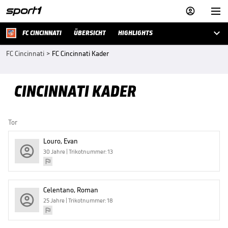



FC CINCINNATI
ÜBERSICHT
HIGHLIGHTS
FC Cincinnati
>
FC Cincinnati Kader
CINCINNATI KADER
Tor
Louro, Evan
30 Jahre | Trikotnummer: 13
Celentano, Roman
25 Jahre | Trikotnummer: 18