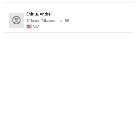
Chirila, Andrei
17 Jahre | Trikotnummer: 88
USA