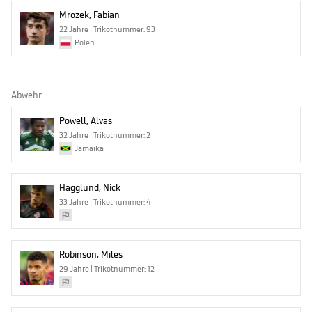
Mrozek, Fabian
22 Jahre | Trikotnummer: 93
Polen
Abwehr
Powell, Alvas
32 Jahre | Trikotnummer: 2
Jamaika
Hagglund, Nick
33 Jahre | Trikotnummer: 4
Robinson, Miles
29 Jahre | Trikotnummer: 12