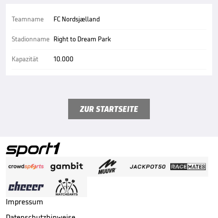
Teamname
FC Nordsjælland
Stadionname
Right to Dream Park
Kapazität
10.000
ZUR STARTSEITE
Impressum
Datenschutzhinweise