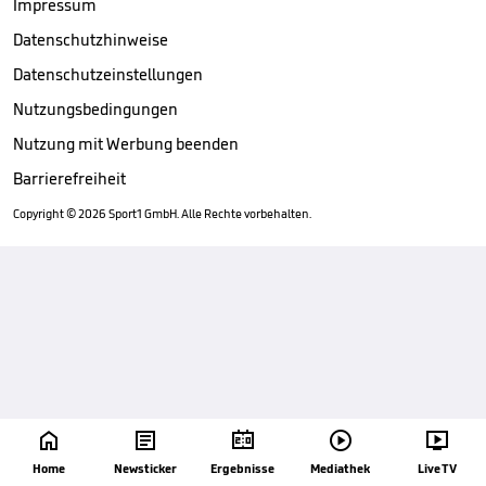
Impressum
Datenschutzhinweise
Datenschutzeinstellungen
Nutzungsbedingungen
Nutzung mit Werbung beenden
Barrierefreiheit
Copyright ©
2026
Sport1 GmbH. Alle Rechte vorbehalten.





Home
Newsticker
Ergebnisse
Mediathek
Live TV