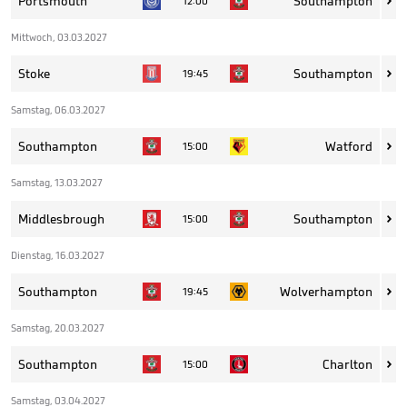
Portsmouth
Southampton
12:00

Mittwoch, 03.03.2027
Stoke
Southampton
19:45

Samstag, 06.03.2027
Southampton
Watford
15:00

Samstag, 13.03.2027
Middlesbrough
Southampton
15:00

Dienstag, 16.03.2027
Southampton
Wolverhampton
19:45

Samstag, 20.03.2027
Southampton
Charlton
15:00

Samstag, 03.04.2027