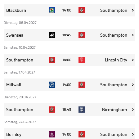
Blackburn
Southampton
14:00

Dienstag, 06.04.2027
Swansea
Southampton
18:45

Samstag, 10.04.2027
Southampton
Lincoln City
14:00

Samstag, 17.04.2027
Millwall
Southampton
14:00

Dienstag, 20.04.2027
Southampton
Birmingham
18:45

Samstag, 24.04.2027
Burnley
Southampton
14:00
