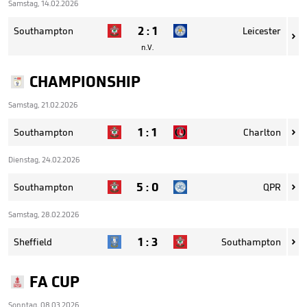
Samstag, 14.02.2026
2
:
1
Southampton
Leicester

n.V.
CHAMPIONSHIP
Samstag, 21.02.2026
1
:
1
Southampton
Charlton

Dienstag, 24.02.2026
5
:
0
Southampton
QPR

Samstag, 28.02.2026
1
:
3
Sheffield
Southampton

FA CUP
Sonntag, 08.03.2026