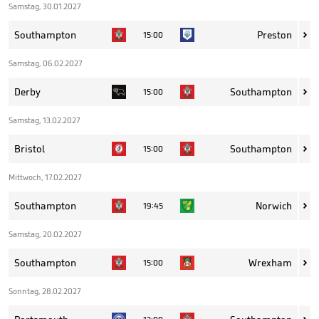
Samstag, 30.01.2027
Southampton
Preston
15:00

Samstag, 06.02.2027
Derby
Southampton
15:00

Samstag, 13.02.2027
Bristol
Southampton
15:00

Mittwoch, 17.02.2027
Southampton
Norwich
19:45

Samstag, 20.02.2027
Southampton
Wrexham
15:00

Sonntag, 28.02.2027