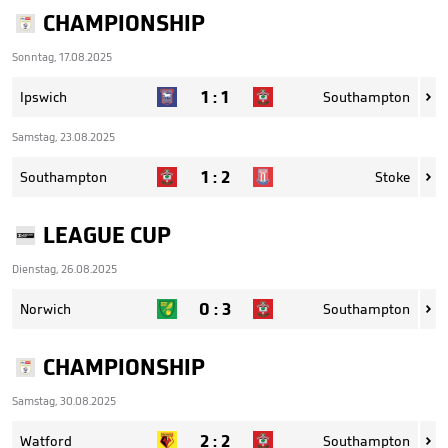
CHAMPIONSHIP
Sonntag, 17.08.2025
1
:
1
Ipswich
Southampton

Samstag, 23.08.2025
1
:
2
Southampton
Stoke

LEAGUE CUP
Dienstag, 26.08.2025
0
:
3
Norwich
Southampton

CHAMPIONSHIP
Samstag, 30.08.2025
2
:
2
Watford
Southampton
