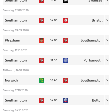
Southampton
Swansea
18:45

Samstag, 12.09.2026
Southampton
Bristol
14:00

Samstag, 19.09.2026
Wrexham
Southampton
14:00

Sonntag, 11.10.2026
Southampton
Portsmouth
11:00

Mittwoch, 14.10.2026
Norwich
Southampton
18:45

Samstag, 17.10.2026
Southampton
Bolton
14:00

Samstag, 24.10.2026