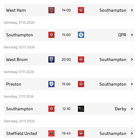
West Ham
Southampton
14:00

Samstag, 31.10.2026
Southampton
QPR
15:00

Dienstag, 03.11.2026
West Brom
Southampton
20:00

Samstag, 07.11.2026
Preston
Southampton
15:00

Samstag, 21.11.2026
Southampton
Derby
12:30

Dienstag, 24.11.2026
Sheffield United
Southampton
19:45
