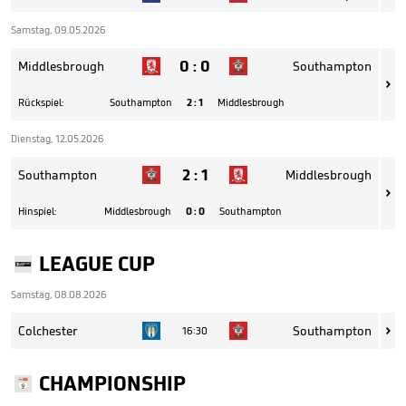
Samstag, 09.05.2026
0
:
0
Middlesbrough
Southampton

Rückspiel:
Southampton
2
:
1
Middlesbrough
Dienstag, 12.05.2026
2
:
1
Southampton
Middlesbrough

Hinspiel:
Middlesbrough
0
:
0
Southampton
LEAGUE CUP
Samstag, 08.08.2026
Colchester
Southampton
16:30

CHAMPIONSHIP