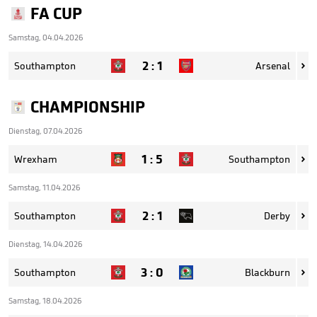
FA CUP
Samstag, 04.04.2026
2
:
1
Southampton
Arsenal

CHAMPIONSHIP
Dienstag, 07.04.2026
1
:
5
Wrexham
Southampton

Samstag, 11.04.2026
2
:
1
Southampton
Derby

Dienstag, 14.04.2026
3
:
0
Southampton
Blackburn

Samstag, 18.04.2026