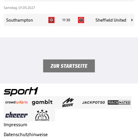
Samstag, 01.05.2027
Southampton
Sheffield United
11:30

ZUR STARTSEITE
Impressum
Datenschutzhinweise