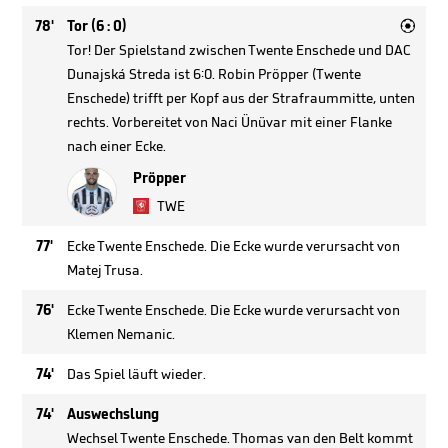

78'
Tor (6 : 0)
Tor! Der Spielstand zwischen Twente Enschede und DAC
Dunajská Streda ist 6:0. Robin Pröpper (Twente
Enschede) trifft per Kopf aus der Strafraummitte, unten
rechts. Vorbereitet von Naci Ünüvar mit einer Flanke
nach einer Ecke.
Pröpper
TWE
77'
Ecke Twente Enschede. Die Ecke wurde verursacht von
Matej Trusa.
76'
Ecke Twente Enschede. Die Ecke wurde verursacht von
Klemen Nemanic.
74'
Das Spiel läuft wieder.
74'
Auswechslung
Wechsel Twente Enschede. Thomas van den Belt kommt