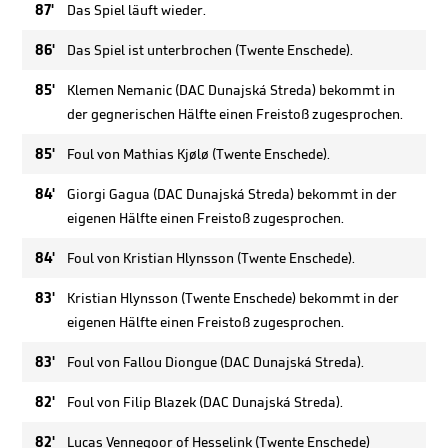
87'
Das Spiel läuft wieder.
86'
Das Spiel ist unterbrochen (Twente Enschede).
85'
Klemen Nemanic (DAC Dunajská Streda) bekommt in
der gegnerischen Hälfte einen Freistoß zugesprochen.
85'
Foul von Mathias Kjølø (Twente Enschede).
84'
Giorgi Gagua (DAC Dunajská Streda) bekommt in der
eigenen Hälfte einen Freistoß zugesprochen.
84'
Foul von Kristian Hlynsson (Twente Enschede).
83'
Kristian Hlynsson (Twente Enschede) bekommt in der
eigenen Hälfte einen Freistoß zugesprochen.
83'
Foul von Fallou Diongue (DAC Dunajská Streda).
82'
Foul von Filip Blazek (DAC Dunajská Streda).
82'
Lucas Vennegoor of Hesselink (Twente Enschede)