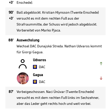
+3'
Enschede).
90'
Ball abgeblockt. Kristian Hlynsson (Twente Enschede)
+3'
versucht es mit dem rechten Fuß aus der
Strafraummitte, der Schuss wird jedoch abgeblockt.
Vorbereitet von Marko Pjaca.
88'
Auswechslung
Wechsel DAC Dunajská Streda. Nathan Udvaros kommt
für Giorgi Gagua.

Udvaros

DAC
Gagua

DAC
87'
Vorbeigeschossen. Naci Ünüvar (Twente Enschede)
versucht es mit dem rechten Fuß links im Sechzehner,
aber das Leder geht rechts hoch und weit vorbei.