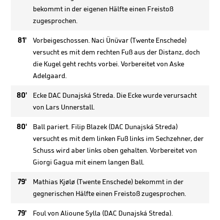
bekommt in der eigenen Hälfte einen Freistoß
zugesprochen.
81'
Vorbeigeschossen. Naci Ünüvar (Twente Enschede)
versucht es mit dem rechten Fuß aus der Distanz, doch
die Kugel geht rechts vorbei. Vorbereitet von Aske
Adelgaard.
80'
Ecke DAC Dunajská Streda. Die Ecke wurde verursacht
von Lars Unnerstall.
80'
Ball pariert. Filip Blazek (DAC Dunajská Streda)
versucht es mit dem linken Fuß links im Sechzehner, der
Schuss wird aber links oben gehalten. Vorbereitet von
Giorgi Gagua mit einem langen Ball.
79'
Mathias Kjølø (Twente Enschede) bekommt in der
gegnerischen Hälfte einen Freistoß zugesprochen.
79'
Foul von Alioune Sylla (DAC Dunajská Streda).