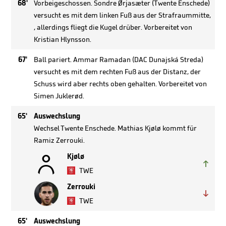
68'
Vorbeigeschossen. Sondre Ørjasæter (Twente Enschede)
versucht es mit dem linken Fuß aus der Strafraummitte,
, allerdings fliegt die Kugel drüber. Vorbereitet von
Kristian Hlynsson.
67'
Ball pariert. Ammar Ramadan (DAC Dunajská Streda)
versucht es mit dem rechten Fuß aus der Distanz, der
Schuss wird aber rechts oben gehalten. Vorbereitet von
Simen Juklerød.
65'
Auswechslung
Wechsel Twente Enschede. Mathias Kjølø kommt für
Ramiz Zerrouki.

Kjølø

TWE
Zerrouki

TWE
65'
Auswechslung