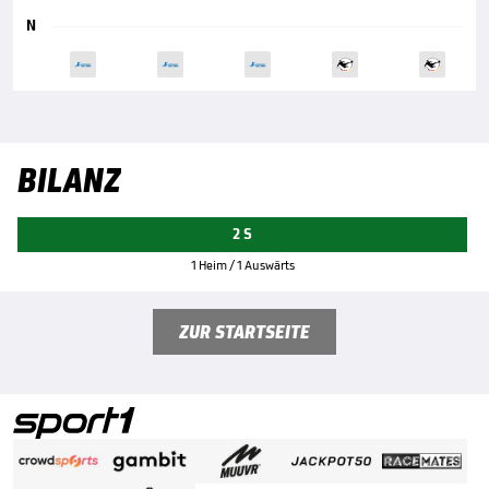
N
BILANZ
2 S
1 Heim / 1 Auswärts
ZUR STARTSEITE