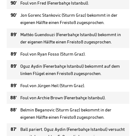
90'
Foul von Fred (Fenerbahçe Istanbul).
90'
Jon Gorenc Stankovic (Sturm Graz) bekommt in der
eigenen Hälfte einen Freistoß zugesprochen.
89'
Mattéo Guendouzi (Fenerbahçe Istanbul) bekommt in
der eigenen Hälfte einen Freistoß zugesprochen.
89'
Foul von Ryan Fosso (Sturm Graz).
89'
Oguz Aydin (Fenerbahçe Istanbul) bekommt auf dem
linken Flügel einen Freistoß zugesprochen.
89'
Foul von Jürgen Heil (Sturm Graz).
88'
Foul von Archie Brown (Fenerbahçe Istanbul).
88'
Belmin Beganovic (Sturm Graz) bekommt in der
eigenen Hälfte einen Freistoß zugesprochen.
87'
Ball pariert. Oguz Aydin (Fenerbahçe Istanbul) versucht