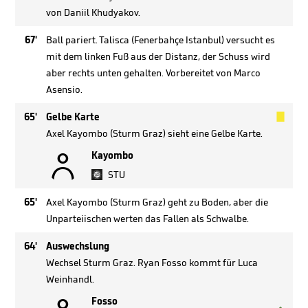
von Daniil Khudyakov.
67'
Ball pariert. Talisca (Fenerbahçe Istanbul) versucht es
mit dem linken Fuß aus der Distanz, der Schuss wird
aber rechts unten gehalten. Vorbereitet von Marco
Asensio.

65'
Gelbe Karte
Axel Kayombo (Sturm Graz) sieht eine Gelbe Karte.

Kayombo
STU
65'
Axel Kayombo (Sturm Graz) geht zu Boden, aber die
Unparteiischen werten das Fallen als Schwalbe.
64'
Auswechslung
Wechsel Sturm Graz. Ryan Fosso kommt für Luca
Weinhandl.
Fosso