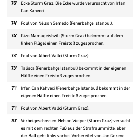
76'
Ecke Sturm Graz. Die Ecke wurde verursacht von Irfan
Can Kahveci.
74'
Foul von Nélson Semedo (Fenerbahçe Istanbul).
74'
Gizo Mamageishvili (Sturm Graz) bekommt auf dem
linken Flügel einen Freistoß zugesprochen.
73'
Foul von Albert Vallci (Sturm Graz).
73'
Talisca (Fenerbahçe Istanbul) bekommt in der eigenen
Hälfte einen Freistoß zugesprochen.
71'
Irfan Can Kahveci (Fenerbahçe Istanbul) bekommt in der
eigenen Hälfte einen Freistoß zugesprochen.
71'
Foul von Albert Vallci (Sturm Graz).
70'
Vorbeigeschossen. Nelson Weiper (Sturm Graz) versucht
es mit dem rechten Fuß aus der Strafraummitte, aber
der Ball geht links vorbei. Vorbereitet von Jon Gorenc