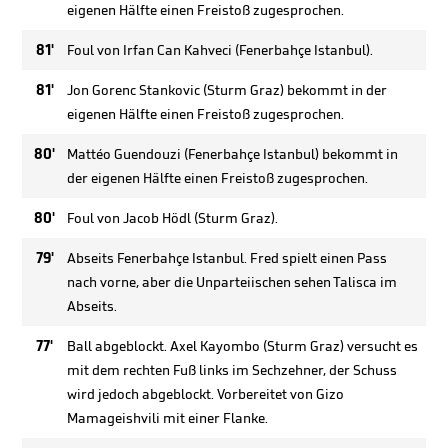
eigenen Hälfte einen Freistoß zugesprochen.
81'
Foul von Irfan Can Kahveci (Fenerbahçe Istanbul).
81'
Jon Gorenc Stankovic (Sturm Graz) bekommt in der
eigenen Hälfte einen Freistoß zugesprochen.
80'
Mattéo Guendouzi (Fenerbahçe Istanbul) bekommt in
der eigenen Hälfte einen Freistoß zugesprochen.
80'
Foul von Jacob Hödl (Sturm Graz).
79'
Abseits Fenerbahçe Istanbul. Fred spielt einen Pass
nach vorne, aber die Unparteiischen sehen Talisca im
Abseits.
77'
Ball abgeblockt. Axel Kayombo (Sturm Graz) versucht es
mit dem rechten Fuß links im Sechzehner, der Schuss
wird jedoch abgeblockt. Vorbereitet von Gizo
Mamageishvili mit einer Flanke.