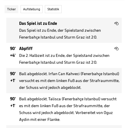
Ticker
Aufstellung
Statistik

Das Spiel ist zu Ende
Das Spiel ist zu Ende, der Spielstand zwischen
Fenerbahçe Istanbul und Sturm Graz ist 2:0.

90'
Abpfiff
+4'
Die 2. Halbzeit ist zu Ende, der Spielstand zwischen
Fenerbahçe Istanbul und Sturm Graz ist 2:0.
90'
Ball abgeblockt. Irfan Can Kahveci (Fenerbahçe Istanbul)
+1'
versucht es mit dem linken Fuß aus der Strafraummitte,
der Schuss wird jedoch abgeblockt.
90'
Ball abgeblockt. Talisca (Fenerbahçe Istanbul) versucht
+1'
es mit dem linken Fuß aus der Strafraummitte, der
Schuss wird jedoch abgeblockt. Vorbereitet von Oguz
Aydin mit einer Flanke.