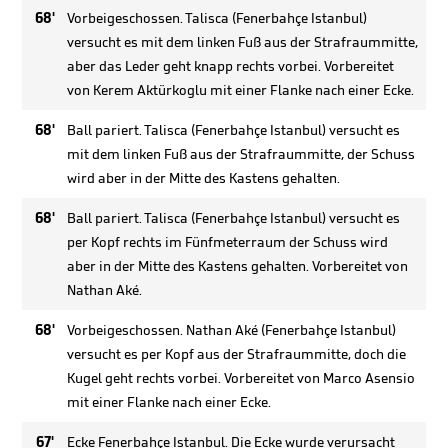
68'
Vorbeigeschossen. Talisca (Fenerbahçe Istanbul)
versucht es mit dem linken Fuß aus der Strafraummitte,
aber das Leder geht knapp rechts vorbei. Vorbereitet
von Kerem Aktürkoglu mit einer Flanke nach einer Ecke.
68'
Ball pariert. Talisca (Fenerbahçe Istanbul) versucht es
mit dem linken Fuß aus der Strafraummitte, der Schuss
wird aber in der Mitte des Kastens gehalten.
68'
Ball pariert. Talisca (Fenerbahçe Istanbul) versucht es
per Kopf rechts im Fünfmeterraum der Schuss wird
aber in der Mitte des Kastens gehalten. Vorbereitet von
Nathan Aké.
68'
Vorbeigeschossen. Nathan Aké (Fenerbahçe Istanbul)
versucht es per Kopf aus der Strafraummitte, doch die
Kugel geht rechts vorbei. Vorbereitet von Marco Asensio
mit einer Flanke nach einer Ecke.
67'
Ecke Fenerbahçe Istanbul. Die Ecke wurde verursacht