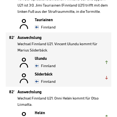
U21 ist 3:0. Jimi Tauriainen (Finnland U21) trifft mit dem
linken Fuß aus der Strafraummitte, in die Tormitte.

Tauriainen
Finnland
82'
Auswechslung
Wechsel Finnland U21. Vincent Ulundu kommt für
Marius Söderbäck.

Ulundu

Finnland

Söderbäck

Finnland
82'
Auswechslung
Wechsel Finnland U21. Onni Helén kommt für Otso
Liimatta.

Helén
