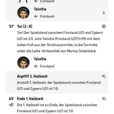
Finnland
Talvitie

Finnland

57'
Tor (2 : 0)
Tor! Der Spielstand zwischen Finnland U21 und Zypern
U21 ist 2:0. Juho Talvitie (Finnland U21) trifft mit dem
linken Fuß aus der Strafraummitte, in die Tormitte
unter die Latte. Vorbereitet von Marius Söderbäck.
Talvitie
Finnland

Anpfiff 2. Halbzeit
Anstoß 2. Halbzeit. der Spielstand zwischen Finnland
U21 und Zypern U21 ist 1:0.

45'
Ende 1. Halbzeit
+2'
Die 1. Halbzeit ist zu Ende, der Spielstand zwischen
Finnland U21 und Zypern U21 ist 1:0.