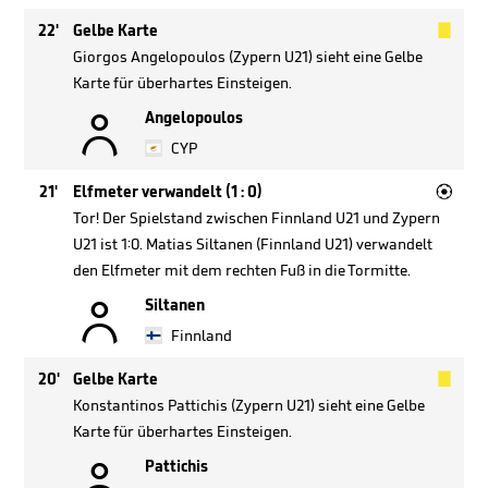

22'
Gelbe Karte
Giorgos Angelopoulos (Zypern U21) sieht eine Gelbe
Karte für überhartes Einsteigen.

Angelopoulos
CYP

21'
Elfmeter verwandelt (1 : 0)
Tor! Der Spielstand zwischen Finnland U21 und Zypern
U21 ist 1:0. Matias Siltanen (Finnland U21) verwandelt
den Elfmeter mit dem rechten Fuß in die Tormitte.

Siltanen
Finnland

20'
Gelbe Karte
Konstantinos Pattichis (Zypern U21) sieht eine Gelbe
Karte für überhartes Einsteigen.

Pattichis