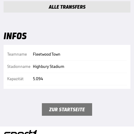
ALLE TRANSFERS
INFOS
Teamname
Fleetwood Town
Stadionname
Highbury Stadium
Kapazität
5.094
ZUR STARTSEITE