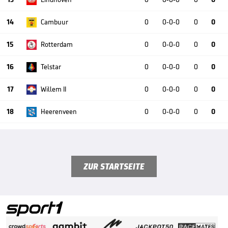
14
Cambuur
0
0-0-0
0
0
15
Rotterdam
0
0-0-0
0
0
16
Telstar
0
0-0-0
0
0
17
Willem II
0
0-0-0
0
0
18
Heerenveen
0
0-0-0
0
0
ZUR STARTSEITE