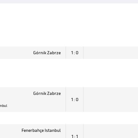
Górnik Zabrze
1 : 0
Górnik Zabrze
1 : 0
anbul
Fenerbahçe Istanbul
1 : 1