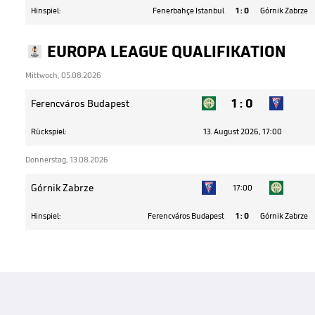
Hinspiel:
Fenerbahçe Istanbul
1
:
0
Górnik Zabrze
EUROPA LEAGUE QUALIFIKATION
Mittwoch, 05.08.2026
1
:
0
Ferencváros Budapest
Rückspiel:
13. August 2026, 17:00
Donnerstag, 13.08.2026
Górnik Zabrze
17:00
Hinspiel:
Ferencváros Budapest
1
:
0
Górnik Zabrze