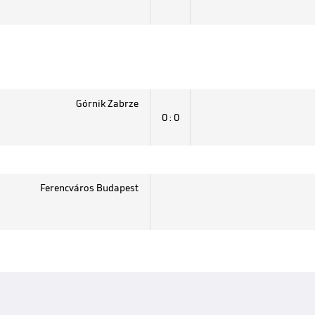
Górnik Zabrze
0 : 0
Ferencváros Budapest