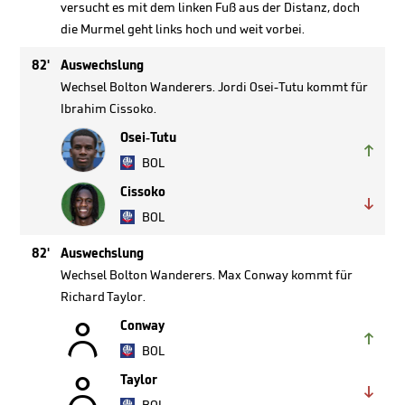
versucht es mit dem linken Fuß aus der Distanz, doch
die Murmel geht links hoch und weit vorbei.
82'
Auswechslung
Wechsel Bolton Wanderers. Jordi Osei-Tutu kommt für
Ibrahim Cissoko.
Osei-Tutu

BOL
Cissoko

BOL
82'
Auswechslung
Wechsel Bolton Wanderers. Max Conway kommt für
Richard Taylor.

Conway

BOL

Taylor
