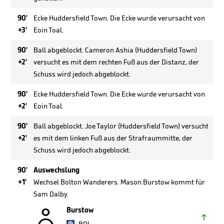
90'
Ecke Huddersfield Town. Die Ecke wurde verursacht von
+3'
Eoin Toal.
90'
Ball abgeblockt. Cameron Ashia (Huddersfield Town)
+2'
versucht es mit dem rechten Fuß aus der Distanz, der
Schuss wird jedoch abgeblockt.
90'
Ecke Huddersfield Town. Die Ecke wurde verursacht von
+2'
Eoin Toal.
90'
Ball abgeblockt. Joe Taylor (Huddersfield Town) versucht
+2'
es mit dem linken Fuß aus der Strafraummitte, der
Schuss wird jedoch abgeblockt.
90'
Auswechslung
+1'
Wechsel Bolton Wanderers. Mason Burstow kommt für
Sam Dalby.

Burstow
