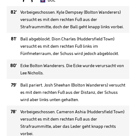
BOL
82'
Vorbeigeschossen. Kyle Dempsey (Bolton Wanderers)
versucht es mit dem rechten Fuß aus der
Strafraummitte, doch der Ball geht knapp links vorbei.
81'
Ball abgeblockt. Dion Charles (Huddersfield Town)
versucht es mit dem rechten Fuß links im
Fünfmeterraum, der Schuss wird jedoch abgeblockt.
80'
Ecke Bolton Wanderers. Die Ecke wurde verursacht von
Lee Nicholls.
79'
Ball pariert. Josh Sheehan (Bolton Wanderers) versucht
es mit dem rechten Fuß aus der Distanz, der Schuss
wird aber links unten gehalten.
78'
Vorbeigeschossen. Cameron Ashia (Huddersfield Town)
versucht es mit dem rechten Fuß aus der
Strafraummitte, aber das Leder geht knapp rechts
vorbei.