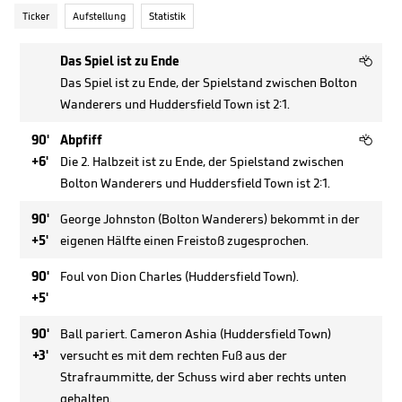
Ticker
Aufstellung
Statistik

Das Spiel ist zu Ende
Das Spiel ist zu Ende, der Spielstand zwischen Bolton
Wanderers und Huddersfield Town ist 2:1.

90'
Abpfiff
+6'
Die 2. Halbzeit ist zu Ende, der Spielstand zwischen
Bolton Wanderers und Huddersfield Town ist 2:1.
90'
George Johnston (Bolton Wanderers) bekommt in der
+5'
eigenen Hälfte einen Freistoß zugesprochen.
90'
Foul von Dion Charles (Huddersfield Town).
+5'
90'
Ball pariert. Cameron Ashia (Huddersfield Town)
+3'
versucht es mit dem rechten Fuß aus der
Strafraummitte, der Schuss wird aber rechts unten
gehalten.