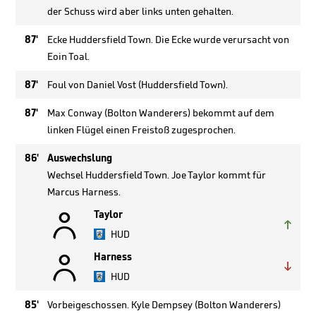
der Schuss wird aber links unten gehalten.
87'
Ecke Huddersfield Town. Die Ecke wurde verursacht von
Eoin Toal.
87'
Foul von Daniel Vost (Huddersfield Town).
87'
Max Conway (Bolton Wanderers) bekommt auf dem
linken Flügel einen Freistoß zugesprochen.
86'
Auswechslung
Wechsel Huddersfield Town. Joe Taylor kommt für
Marcus Harness.

Taylor

HUD

Harness

HUD
85'
Vorbeigeschossen. Kyle Dempsey (Bolton Wanderers)