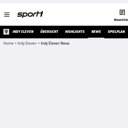


Newstick
INDY ELEVEN
ÜBERSICHT
HIGHLIGHTS
NEWS
SPIELPLAN
Home
>
Indy Eleven
>
Indy Eleven News