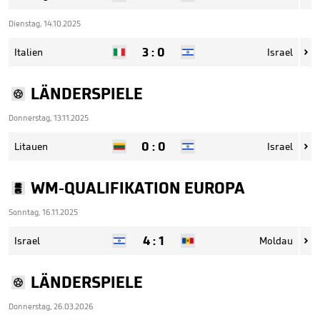
Dienstag, 14.10.2025
3
:
0
Italien
Israel

LÄNDERSPIELE
Donnerstag, 13.11.2025
0
:
0
Litauen
Israel

WM-QUALIFIKATION EUROPA
Sonntag, 16.11.2025
4
:
1
Israel
Moldau

LÄNDERSPIELE
Donnerstag, 26.03.2026