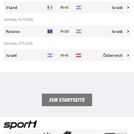
Irland
Israel
18:45

Samstag, 14.11.2026
Kosovo
Israel
14:00

Dienstag, 17.11.2026
Israel
Österreich
19:45

ZUR STARTSEITE