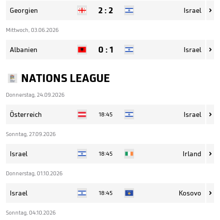
2
:
2
Georgien
Israel

Mittwoch, 03.06.2026
0
:
1
Albanien
Israel

NATIONS LEAGUE
Donnerstag, 24.09.2026
Österreich
Israel
18:45

Sonntag, 27.09.2026
Israel
Irland
18:45

Donnerstag, 01.10.2026
Israel
Kosovo
18:45

Sonntag, 04.10.2026