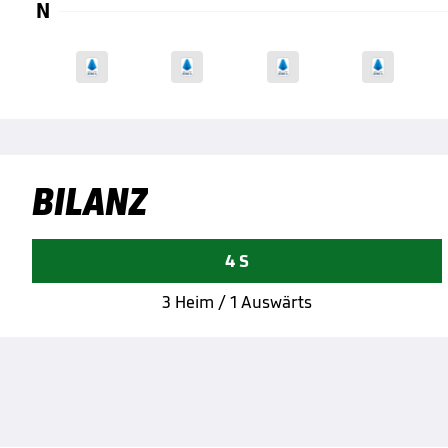
N
BILANZ
4 S
3 Heim / 1 Auswärts