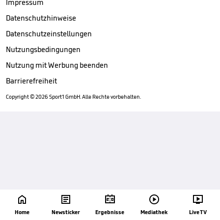
Impressum
Datenschutzhinweise
Datenschutzeinstellungen
Nutzungsbedingungen
Nutzung mit Werbung beenden
Barrierefreiheit
Copyright ©
2026
Sport1 GmbH. Alle Rechte vorbehalten.





Home
Newsticker
Ergebnisse
Mediathek
Live TV