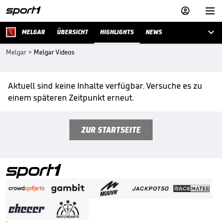



MELGAR
ÜBERSICHT
HIGHLIGHTS
NEWS
Melgar
>
Melgar Videos
Aktuell sind keine Inhalte verfügbar. Versuche es zu
einem späteren Zeitpunkt erneut.
ZUR STARTSEITE