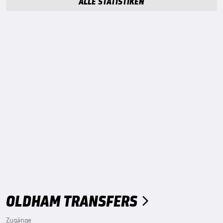
ALLE STATISTIKEN
OLDHAM TRANSFERS

Zugänge