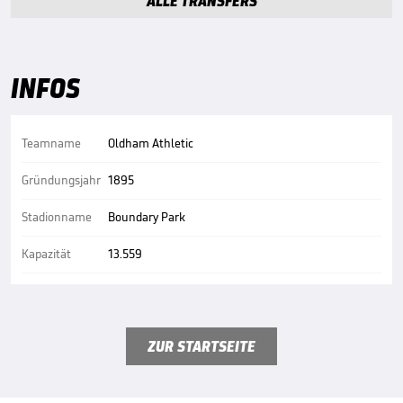
ALLE TRANSFERS
INFOS
Teamname
Oldham Athletic
Gründungsjahr
1895
Stadionname
Boundary Park
Kapazität
13.559
ZUR STARTSEITE