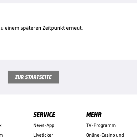
 zu einem späteren Zeitpunkt erneut.
ZUR STARTSEITE
SERVICE
MEHR
k
News-App
TV-Programm
am
Liveticker
Online-Casino und