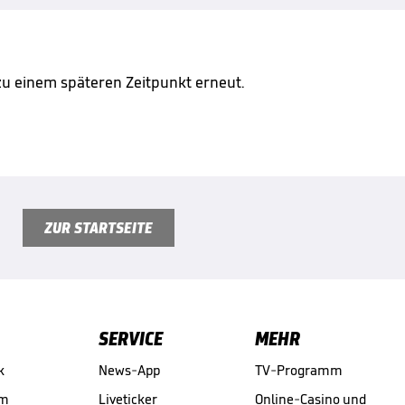
 zu einem späteren Zeitpunkt erneut.
ZUR STARTSEITE
SERVICE
MEHR
k
News-App
TV-Programm
am
Liveticker
Online-Casino und