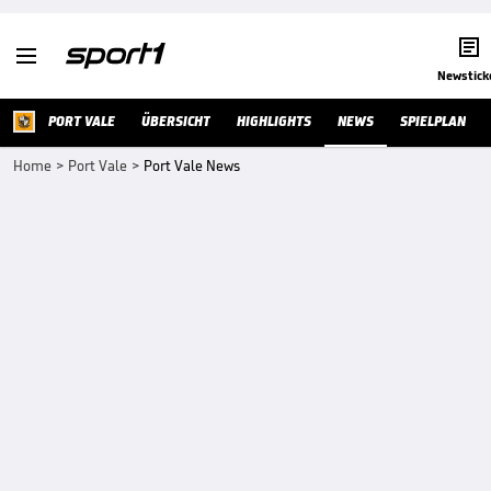


Newstick
PORT VALE
ÜBERSICHT
HIGHLIGHTS
NEWS
SPIELPLAN
Home
>
Port Vale
>
Port Vale News