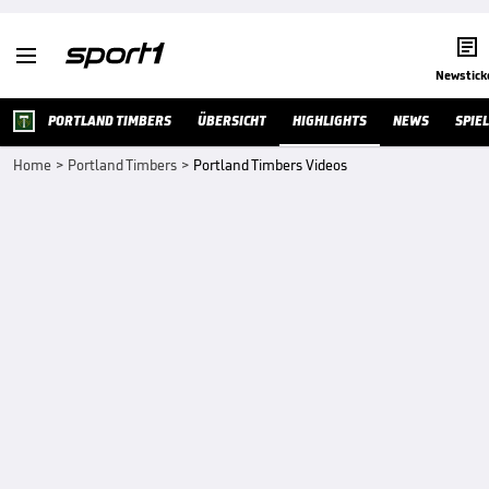


Newstick
PORTLAND TIMBERS
ÜBERSICHT
HIGHLIGHTS
NEWS
SPIE
Home
>
Portland Timbers
>
Portland Timbers Videos