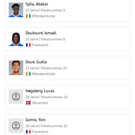
Sylla, Abakar
23 Jahre | Trikotnummer: 5
Elfenbeinküste
Doukouré, Ismaël
23 Jahre | Trikotnummer: 6
Frankreich
Doué, Guéla
23 Jahre | Trikotnummer: 22
Elfenbeinküste
Høgsberg, Lucas
20 Jahre | Trikotnummer: 24
Dänemark
Gomis, Yoni
20 Jahre | Trikotnummer: 25
Frankreich