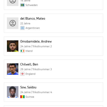
19 Jahre
Schweden
del Blanco, Mateo
22 Jahre
Argentinien
Omobamidele, Andrew
24 Jahre | Trikotnummer: 2
Irland
Chilwell, Ben
29 Jahre | Trikotnummer: 3
England
Sow, Saïdou
24 Jahre | Trikotnummer: 4
Guinea