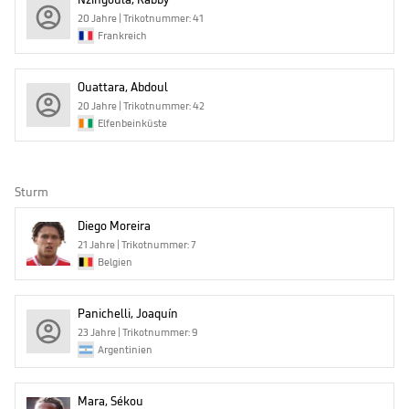
20 Jahre | Trikotnummer: 41
Frankreich
Ouattara, Abdoul
20 Jahre | Trikotnummer: 42
Elfenbeinküste
Sturm
Diego Moreira
21 Jahre | Trikotnummer: 7
Belgien
Panichelli, Joaquín
23 Jahre | Trikotnummer: 9
Argentinien
Mara, Sékou