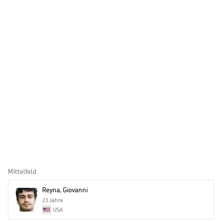
Mittelfeld
Reyna, Giovanni
23 Jahre
USA