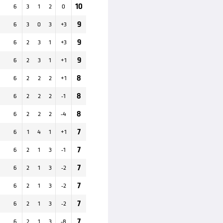
10
6
3
1
2
0
9
6
3
0
3
+
3
9
6
2
3
1
+
3
9
6
2
3
1
+
1
8
6
2
2
2
+
1
8
6
2
2
2
-1
8
6
2
2
2
-4
7
6
1
4
1
+
1
7
6
2
1
3
-1
7
6
2
1
3
-2
7
6
2
1
3
-2
7
6
2
1
3
-2
7
6
2
1
3
-8