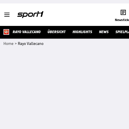


Newstick
RAYO VALLECANO
ÜBERSICHT
HIGHLIGHTS
NEWS
SPIELPL
Home
>
Rayo Vallecano