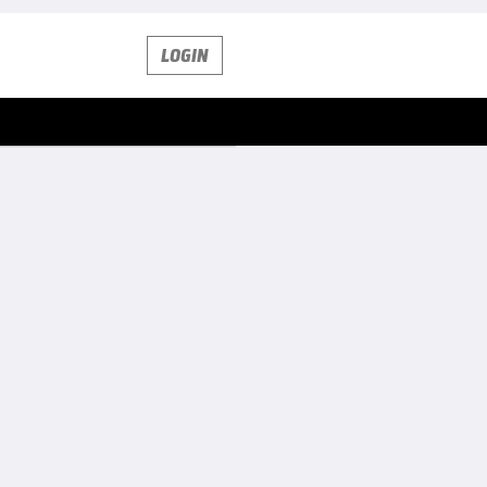
LOGIN