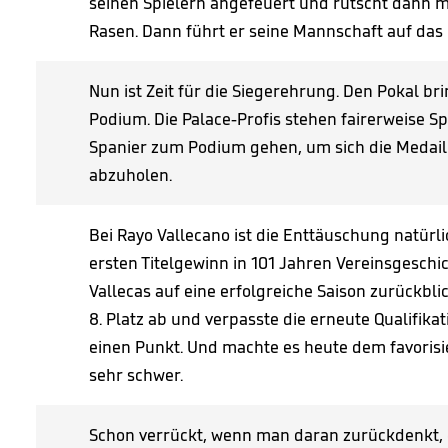
seinen Spielern angefeuert und rutscht dann 
Rasen. Dann führt er seine Mannschaft auf das
Nun ist Zeit für die Siegerehrung. Den Pokal br
Podium. Die Palace-Profis stehen fairerweise S
Spanier zum Podium gehen, um sich die Medaill
abzuholen.
Bei Rayo Vallecano ist die Enttäuschung natür
ersten Titelgewinn in 101 Jahren Vereinsgeschi
Vallecas auf eine erfolgreiche Saison zurückbl
8. Platz ab und verpasste die erneute Qualifik
einen Punkt. Und machte es heute dem favorisi
sehr schwer.
Schon verrückt, wenn man daran zurückdenkt, d