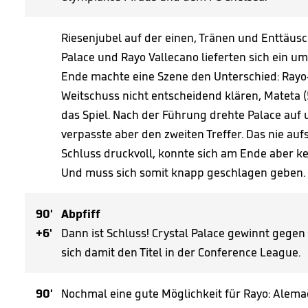
Riesenjubel auf der einen, Tränen und Enttäusc
Palace und Rayo Vallecano lieferten sich ein 
Ende machte eine Szene den Unterschied: Rayo
Weitschuss nicht entscheidend klären, Mateta (
das Spiel. Nach der Führung drehte Palace auf
verpasste aber den zweiten Treffer. Das nie au
Schluss druckvoll, konnte sich am Ende aber k
Und muss sich somit knapp geschlagen geben.
90'
Abpfiff
+6'
Dann ist Schluss! Crystal Palace gewinnt gegen 
sich damit den Titel in der Conference League.
90'
Nochmal eine gute Möglichkeit für Rayo: Alemao