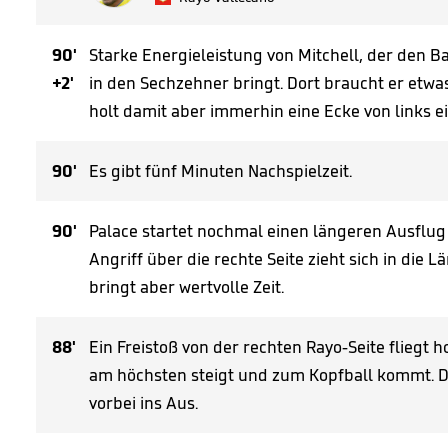
90'
Starke Energieleistung von Mitchell, der den Ba
+2'
in den Sechzehner bringt. Dort braucht er etwa
holt damit aber immerhin eine Ecke von links ei
90'
Es gibt fünf Minuten Nachspielzeit.
90'
Palace startet nochmal einen längeren Ausflug 
Angriff über die rechte Seite zieht sich in die 
bringt aber wertvolle Zeit.
88'
Ein Freistoß von der rechten Rayo-Seite fliegt 
am höchsten steigt und zum Kopfball kommt. D
vorbei ins Aus.