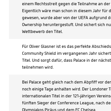
einem Rechtsstreit gegen die Teilnahme an der
Eigentlich wäre man schon in diesem Jahr für d
gewesen, wurde aber von der UEFA aufgrund de
Ownership heruntergestuft. Und sichert sich n
Wettbewerb den Titel.
Für Oliver Glasner ist es das perfekte Abschi
Community Shield im vergangenen Jahr sichert 
Titel. Und sorgt dafür, dass Palace in der näch
teilnehmen wird.
Bei Palace geht gleich nach dem Abpfiff vor der 
noch einige Tage anhalten wird. Der Londoner Tr
internationalen Titel in der 121-jährigen Verei
fünften Sieger der Conference League, nach d
Olympiakos Piräus und dem FC Chelsea.