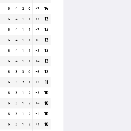
14
6
4
2
0
+
7
13
6
4
1
1
+
7
13
6
4
1
1
+
7
13
6
4
1
1
+
6
13
6
4
1
1
+
5
13
6
4
1
1
+
4
12
6
3
3
0
+
6
11
6
3
2
1
+
3
10
6
3
1
2
+
5
10
6
3
1
2
+
4
10
6
3
1
2
+
4
10
6
3
1
2
+
1