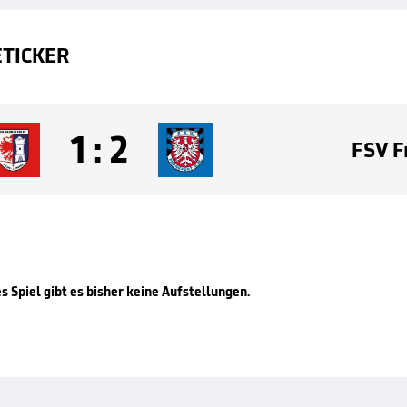
ETICKER
1
:
2
FSV F
s Spiel gibt es bisher keine Aufstellungen.