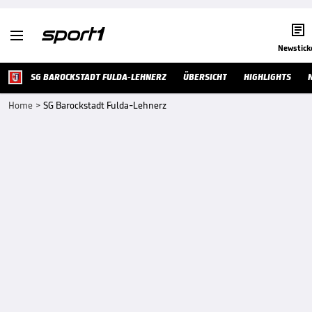


Newstick
SG BAROCKSTADT FULDA-LEHNERZ
ÜBERSICHT
HIGHLIGHTS
Home
>
SG Barockstadt Fulda-Lehnerz