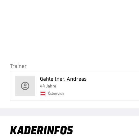
Trainer
Gahleitner, Andreas
44 Jahre
Österreich
KADERINFOS