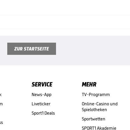
ZUR STARTSEITE
SERVICE
MEHR
k
News-App
TV-Programm
am
Liveticker
Online-Casino und
Spielotheken
Sport1 Deals
Sportwetten
ss
SPORT1 Akademie