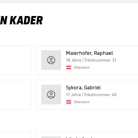
EN KADER
Maierhofer, Raphael
18 Jahre | Trikotnummer: 31
Österreich
Sykora, Gabriel
17 Jahre | Trikotnummer: 40
Österreich