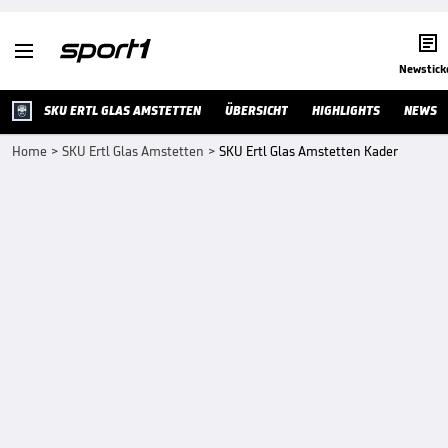


Newstick
SKU ERTL GLAS AMSTETTEN
ÜBERSICHT
HIGHLIGHTS
NEWS
Home
>
SKU Ertl Glas Amstetten
>
SKU Ertl Glas Amstetten Kader