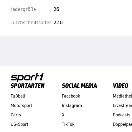
Kadergröße
26
Durchschnittsalter
22.6
SPORTARTEN
SOCIAL MEDIA
VIDEO
Fußball
Facebook
Mediathe
Motorsport
Instagram
Livestre
Darts
X
Podcasts
US-Sport
TikTok
Doppelpa