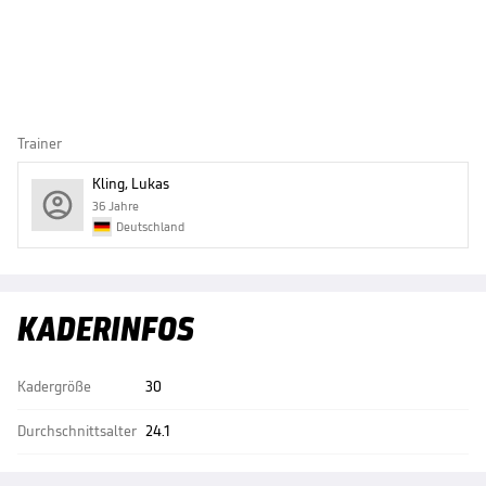
Trainer
Kling, Lukas
36 Jahre
Deutschland
KADERINFOS
Kadergröße
30
Durchschnittsalter
24.1