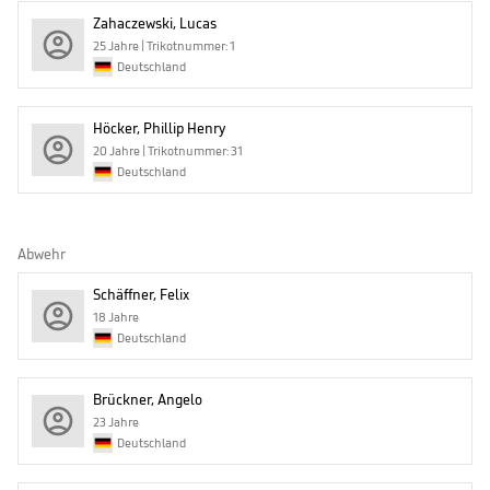
Zahaczewski, Lucas
25 Jahre | Trikotnummer: 1
Deutschland
Höcker, Phillip Henry
20 Jahre | Trikotnummer: 31
Deutschland
Abwehr
Schäffner, Felix
18 Jahre
Deutschland
Brückner, Angelo
23 Jahre
Deutschland