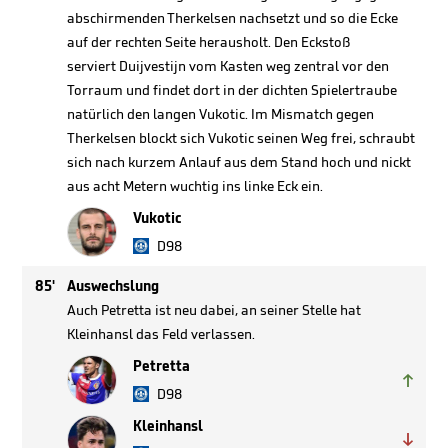
abschirmenden Therkelsen nachsetzt und so die Ecke
auf der rechten Seite herausholt. Den Eckstoß
serviert Duijvestijn vom Kasten weg zentral vor den
Torraum und findet dort in der dichten Spielertraube
natürlich den langen Vukotic. Im Mismatch gegen
Therkelsen blockt sich Vukotic seinen Weg frei, schraubt
sich nach kurzem Anlauf aus dem Stand hoch und nickt
aus acht Metern wuchtig ins linke Eck ein.
Vukotic
D98
85'
Auswechslung
Auch Petretta ist neu dabei, an seiner Stelle hat
Kleinhansl das Feld verlassen.
Petretta

D98
Kleinhansl
