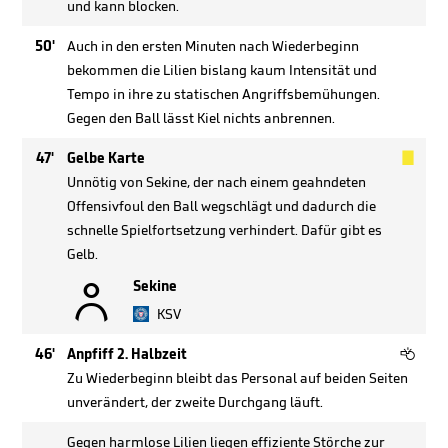
und kann blocken.
50'
Auch in den ersten Minuten nach Wiederbeginn
bekommen die Lilien bislang kaum Intensität und
Tempo in ihre zu statischen Angriffsbemühungen.
Gegen den Ball lässt Kiel nichts anbrennen.

47'
Gelbe Karte
Unnötig von Sekine, der nach einem geahndeten
Offensivfoul den Ball wegschlägt und dadurch die
schnelle Spielfortsetzung verhindert. Dafür gibt es
Gelb.

Sekine
KSV

46'
Anpfiff 2. Halbzeit
Zu Wiederbeginn bleibt das Personal auf beiden Seiten
unverändert, der zweite Durchgang läuft.
Gegen harmlose Lilien liegen effiziente Störche zur