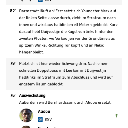
82'
Darmstadt läuft an! Erst setzt sich Youngster Merx auf
der linken Seite klasse durch, zieht im Strafraum nach
innen und wird aus halblinken elf Metern geblockt. Kurz
darauf hebt Duijvestijn die Kugel von links hinter den
zweiten Pfosten, wo Verkooijen vor der Grundlinie aus
spitzem Winkel Richtung Tor köpft und an Nekic
hängenbleibt.
79'
Plötzlich ist hier wieder Schwung drin. Nach einem
schnellen Doppelpass mit Lee kommt Duijvestijn
halblinks im Strafraum zum Abschluss und wird auf
engstem Raum geblockt.
76'
Auswechslung
Außerdem wird Bernhardsson durch Alidou ersetzt.
Alidou

KSV