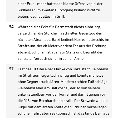
einer Ecke - mehr hatte das blasse Offensivspiel der
Südhessen im zweiten Durchgang bislang nicht zu
bieten. Kiel hat alles im Griff.
54'
Während eine Ecke für Darmstadt nichts einbringt,
verzeichnen die Störche im schnellen Gegenzug den
nächsten Abschluss. Balzi bedient Harres halbrechts im
Strafraum, der elf Meter vor dem Tor aus der Drehung
abzieht. Schuhen ist aber zur Stelle und begräbt den
zentralen Versuch sicher in seinen Armen.
52'
Fast das 3:0! Bei einer Flanke von links steht Kleinhansl
im Strafraum eigentlich richtig und könnte mühelos
ohne Gegnerdruck klären. Mit dem rechten Fuß schlägt
Kleinhansl aber am Ball vorbei, der so von seinem
linken Standbein vor den Fünfer und damit genau vor
die Füße von Bernhardsson prallt. Der Schwede will die
Kugel mit dem ersten Kontakt an Schuhen vorbeilegen,
Schuhen fährt aber reaktionsschnell das lange Bein aus