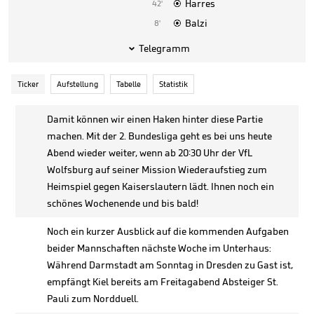
Harres
42'

Balzi
8'

Telegramm

Ticker
Aufstellung
Tabelle
Statistik
Damit können wir einen Haken hinter diese Partie
machen. Mit der 2. Bundesliga geht es bei uns heute
Abend wieder weiter, wenn ab 20:30 Uhr der VfL
Wolfsburg auf seiner Mission Wiederaufstieg zum
Heimspiel gegen Kaiserslautern lädt. Ihnen noch ein
schönes Wochenende und bis bald!
Noch ein kurzer Ausblick auf die kommenden Aufgaben
beider Mannschaften nächste Woche im Unterhaus:
Während Darmstadt am Sonntag in Dresden zu Gast ist,
empfängt Kiel bereits am Freitagabend Absteiger St.
Pauli zum Nordduell.