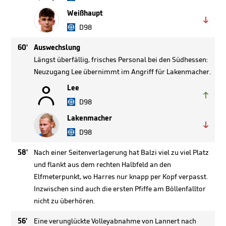
Weißhaupt

D98
60'
Auswechslung
Längst überfällig, frisches Personal bei den Südhessen:
Neuzugang Lee übernimmt im Angriff für Lakenmacher.

Lee

D98
Lakenmacher

D98
58'
Nach einer Seitenverlagerung hat Balzi viel zu viel Platz
und flankt aus dem rechten Halbfeld an den
Elfmeterpunkt, wo Harres nur knapp per Kopf verpasst.
Inzwischen sind auch die ersten Pfiffe am Böllenfalltor
nicht zu überhören.
56'
Eine verunglückte Volleyabnahme von Lannert nach