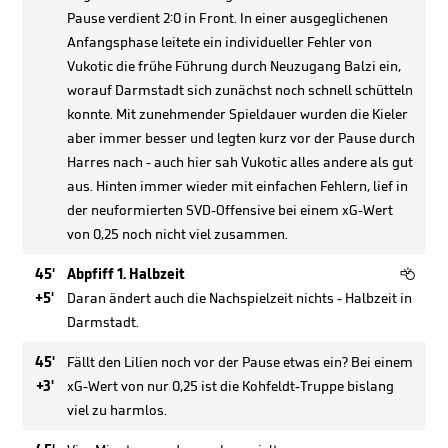
Pause verdient 2:0 in Front. In einer ausgeglichenen
Anfangsphase leitete ein individueller Fehler von
Vukotic die frühe Führung durch Neuzugang Balzi ein,
worauf Darmstadt sich zunächst noch schnell schütteln
konnte. Mit zunehmender Spieldauer wurden die Kieler
aber immer besser und legten kurz vor der Pause durch
Harres nach - auch hier sah Vukotic alles andere als gut
aus. Hinten immer wieder mit einfachen Fehlern, lief in
der neuformierten SVD-Offensive bei einem xG-Wert
von 0,25 noch nicht viel zusammen.

45'
Abpfiff 1. Halbzeit
+5'
Daran ändert auch die Nachspielzeit nichts - Halbzeit in
Darmstadt.
45'
Fällt den Lilien noch vor der Pause etwas ein? Bei einem
+3'
xG-Wert von nur 0,25 ist die Kohfeldt-Truppe bislang
viel zu harmlos.