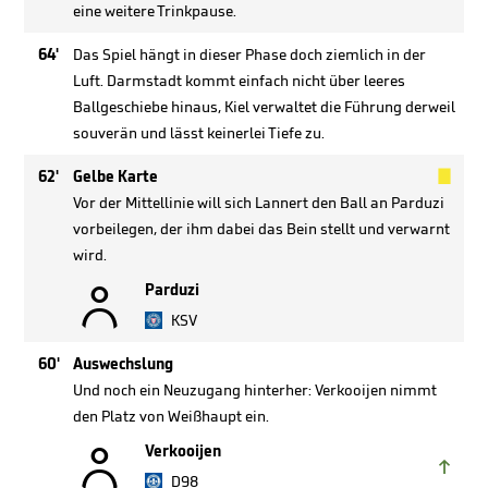
eine weitere Trinkpause.
64'
Das Spiel hängt in dieser Phase doch ziemlich in der
Luft. Darmstadt kommt einfach nicht über leeres
Ballgeschiebe hinaus, Kiel verwaltet die Führung derweil
souverän und lässt keinerlei Tiefe zu.

62'
Gelbe Karte
Vor der Mittellinie will sich Lannert den Ball an Parduzi
vorbeilegen, der ihm dabei das Bein stellt und verwarnt
wird.

Parduzi
KSV
60'
Auswechslung
Und noch ein Neuzugang hinterher: Verkooijen nimmt
den Platz von Weißhaupt ein.

Verkooijen

D98