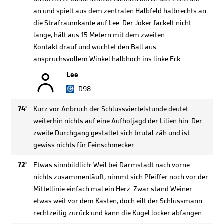
an und spielt aus dem zentralen Halbfeld halbrechts an
die Strafraumkante auf Lee. Der Joker fackelt nicht
lange, hält aus 15 Metern mit dem zweiten
Kontakt drauf und wuchtet den Ball aus
anspruchsvollem Winkel halbhoch ins linke Eck.

Lee
D98
74'
Kurz vor Anbruch der Schlussviertelstunde deutet
weiterhin nichts auf eine Aufholjagd der Lilien hin. Der
zweite Durchgang gestaltet sich brutal zäh und ist
gewiss nichts für Feinschmecker.
72'
Etwas sinnbildlich: Weil bei Darmstadt nach vorne
nichts zusammenläuft, nimmt sich Pfeiffer noch vor der
Mittellinie einfach mal ein Herz. Zwar stand Weiner
etwas weit vor dem Kasten, doch eilt der Schlussmann
rechtzeitig zurück und kann die Kugel locker abfangen.