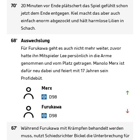
70'
20 Minuten vor Ende plätschert das Spiel gefühlt schon
jetzt dem Ende entgegen. Kiel macht das aber auch
einfach enorm abgezockt und hält harmlose Lilien in
Schach.
68'
Auswechslung
Für Furukawa geht es auch nicht mehr weiter, zuvor
hatte ihn Mitspieler Lee persönlich in die Arme
genommen und vom Platz getragen. Manolo Merx ist
dafür neu dabei und feiert mit 17 Jahren sein
Profidebüt.

Merx

D98

Furukawa

D98
67'
Während Furukawa mit Krämpfen behandelt werden
muss, nutzt Schiedsrichter Bickel die Unterbrechung für