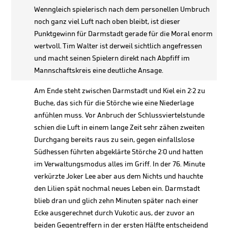
Wenngleich spielerisch nach dem personellen Umbruch
noch ganz viel Luft nach oben bleibt, ist dieser
Punktgewinn für Darmstadt gerade für die Moral enorm
wertvoll. Tim Walter ist derweil sichtlich angefressen
und macht seinen Spielern direkt nach Abpfiff im
Mannschaftskreis eine deutliche Ansage.
Am Ende steht zwischen Darmstadt und Kiel ein 2:2 zu
Buche, das sich für die Störche wie eine Niederlage
anfühlen muss. Vor Anbruch der Schlussviertelstunde
schien die Luft in einem lange Zeit sehr zähen zweiten
Durchgang bereits raus zu sein, gegen einfallslose
Südhessen führten abgeklärte Störche 2:0 und hatten
im Verwaltungsmodus alles im Griff. In der 76. Minute
verkürzte Joker Lee aber aus dem Nichts und hauchte
den Lilien spät nochmal neues Leben ein. Darmstadt
blieb dran und glich zehn Minuten später nach einer
Ecke ausgerechnet durch Vukotic aus, der zuvor an
beiden Gegentreffern in der ersten Hälfte entscheidend