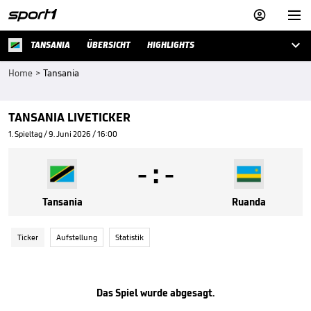



TANSANIA
ÜBERSICHT
HIGHLIGHTS
Home
>
Tansania
TANSANIA LIVETICKER
1. Spieltag / 9. Juni 2026 / 16:00
-
:
-
Tansania
Ruanda
Ticker
Aufstellung
Statistik
Das Spiel wurde abgesagt.