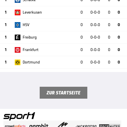
1
Leverkusen
0
0-0-0
0
0
1
HSV
0
0-0-0
0
0
1
Freiburg
0
0-0-0
0
0
1
Frankfurt
0
0-0-0
0
0
1
Dortmund
0
0-0-0
0
0
ZUR STARTSEITE