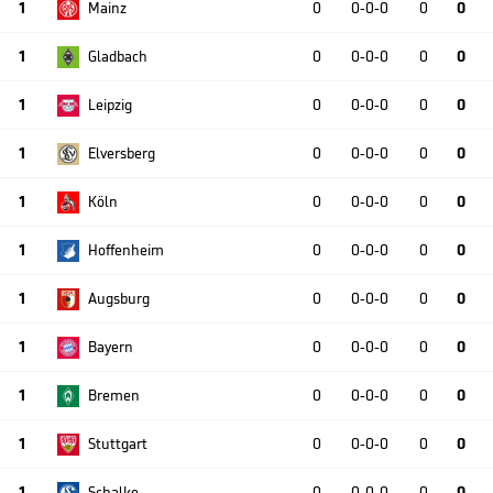
1
Mainz
0
0-0-0
0
0
1
Gladbach
0
0-0-0
0
0
1
Leipzig
0
0-0-0
0
0
1
Elversberg
0
0-0-0
0
0
1
Köln
0
0-0-0
0
0
1
Hoffenheim
0
0-0-0
0
0
1
Augsburg
0
0-0-0
0
0
1
Bayern
0
0-0-0
0
0
1
Bremen
0
0-0-0
0
0
1
Stuttgart
0
0-0-0
0
0
1
Schalke
0
0-0-0
0
0