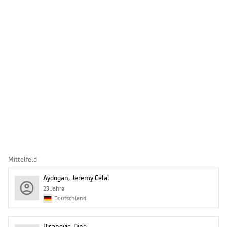
Mittelfeld
Aydogan, Jeremy Celal
23 Jahre
Deutschland
Bisanovic, Dino