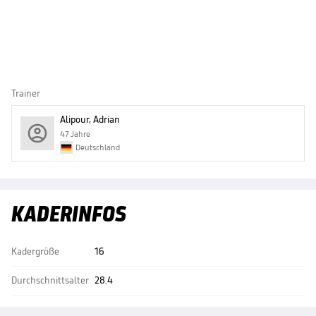
Trainer
Alipour, Adrian
47 Jahre
Deutschland
KADERINFOS
Kadergröße
16
Durchschnittsalter
28.4