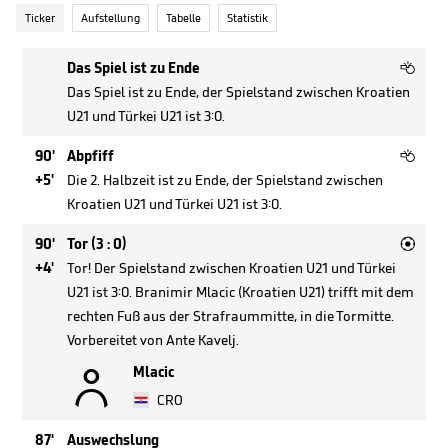
Ticker
Aufstellung
Tabelle
Statistik

Das Spiel ist zu Ende
Das Spiel ist zu Ende, der Spielstand zwischen Kroatien
U21 und Türkei U21 ist 3:0.

90'
Abpfiff
+5'
Die 2. Halbzeit ist zu Ende, der Spielstand zwischen
Kroatien U21 und Türkei U21 ist 3:0.

90'
Tor (3 : 0)
+4'
Tor! Der Spielstand zwischen Kroatien U21 und Türkei
U21 ist 3:0. Branimir Mlacic (Kroatien U21) trifft mit dem
rechten Fuß aus der Strafraummitte, in die Tormitte.
Vorbereitet von Ante Kavelj.

Mlacic
CRO
87'
Auswechslung