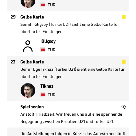
TUR

29'
Gelbe Karte
Semih Kiliçsoy (Türkei U21) sieht eine Gelbe Karte für
überhartes Einsteigen.

Kiliçsoy
TUR

22'
Gelbe Karte
Demir Ege Tiknaz (Türkei U21) sieht eine Gelbe Karte für
überhartes Einsteigen.
Tiknaz
TUR

Spielbeginn
Anstoß 1. Halbzeit. Wir freuen uns auf eine spannende
Begegnung zwischen Kroatien U21 und Türkei U21.
Die Aufstellungen folgen in Kürze, das Aufwärmen läuft