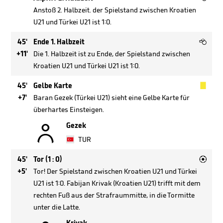
Anstoß 2. Halbzeit. der Spielstand zwischen Kroatien
U21 und Türkei U21 ist 1:0.

45'
Ende 1. Halbzeit
+11'
Die 1. Halbzeit ist zu Ende, der Spielstand zwischen
Kroatien U21 und Türkei U21 ist 1:0.

45'
Gelbe Karte
+7'
Baran Gezek (Türkei U21) sieht eine Gelbe Karte für
überhartes Einsteigen.

Gezek
TUR

45'
Tor (1 : 0)
+5'
Tor! Der Spielstand zwischen Kroatien U21 und Türkei
U21 ist 1:0. Fabijan Krivak (Kroatien U21) trifft mit dem
rechten Fuß aus der Strafraummitte, in die Tormitte
unter die Latte.