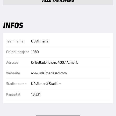
ALLE TRANSFERS
INFOS
Teamname
UD Almería
Gründungsjahr
1989
Adresse
C/ Belladona s/n, 4007 Almería
Webseite
www.udalmeriasad.com
Stadionname
UD Almería Stadium
Kapazität
18.331