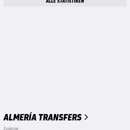
ALLE STATISTIKEN
ALMERÍA TRANSFERS

Zugänge